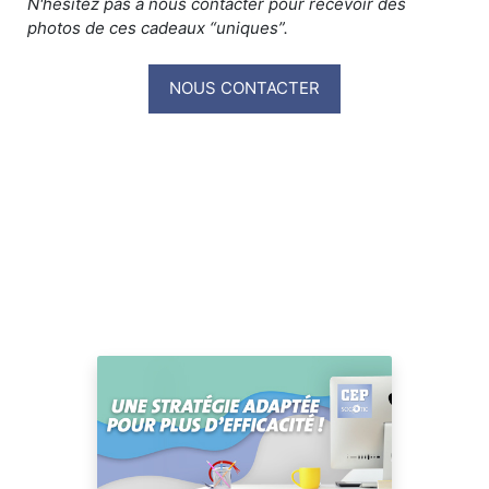
N'hésitez pas à nous contacter pour recevoir des
photos de ces cadeaux “uniques”.
NOUS CONTACTER