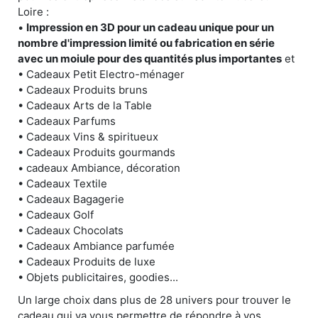
Loire :
•
Impression en 3D pour un cadeau unique pour un
nombre d'impression limité ou fabrication en série
avec un moiule pour des quantités plus importantes
et
• Cadeaux Petit Electro-ménager
• Cadeaux Produits bruns
• Cadeaux Arts de la Table
• Cadeaux Parfums
• Cadeaux Vins & spiritueux
• Cadeaux Produits gourmands
• cadeaux Ambiance, décoration
• Cadeaux Textile
• Cadeaux Bagagerie
• Cadeaux Golf
• Cadeaux Chocolats
• Cadeaux Ambiance parfumée
• Cadeaux Produits de luxe
• Objets publicitaires, goodies...
Un large choix dans plus de 28 univers pour trouver le
cadeau qui va vous permettre de répondre à vos