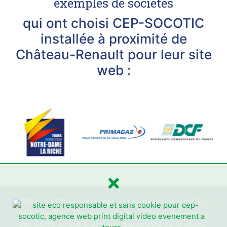
exemples de sociétés
qui ont choisi CEP-SOCOTIC
installée à proximité de
Château-Renault pour leur site
web :
CEP-SOCOTIC Agence Web est installée dans La Tour
St Pierre TGV, Place de la Gare - 37700 Saint-Pierre
des Corps en Indre-et-Loire à proximité de Château-