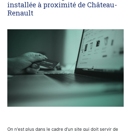
installée à proximité de Château-
Renault
On n'est plus dans le cadre d'un site qui doit servir de