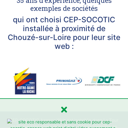
35 ans d'expérience, quelques
exemples de sociétés
qui ont choisi CEP-SOCOTIC
installée à proximité de
Chouzé-sur-Loire pour leur site
web :
CEP-SOCOTIC Agence Web est installée dans La Tour
St Pierre TGV, Place de la Gare - 37700 Saint-Pierre