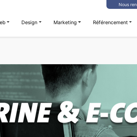
Nous ren
eb
Design
Marketing
Référencement