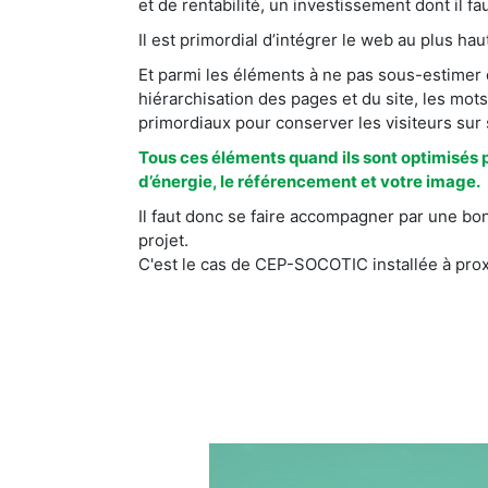
et de rentabilité, un investissement dont il faut
Il est primordial d’intégrer le web au plus ha
Et parmi les éléments à ne pas sous-estimer da
hiérarchisation des pages et du site, les mots
primordiaux pour conserver les visiteurs sur
Tous ces éléments quand ils sont optimisés 
d’énergie, le référencement et votre image.
Il faut donc se faire accompagner par une bo
projet.
C'est le cas de CEP-SOCOTIC installée à prox