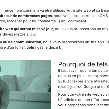
nir ensemble comment va être utilisés votre site web et sa fréq
aire sur de nombreuses pages
, nous vous proposerons le CMS 
e, Magento pour l'e-commerce...) en l'optimisant.
te web qui seront mises à jour
, nous vous proposerons un mix
s devez mettre à jour
ine ou de communication
, nous vous proposerons un site en HT
re d'un forfait défini dès le départ.
Pourquoi de tels
Il faut savoir que le temps de
de plus en plus d'importance (
2018 et l'expérience utilisat
mise à jour de Google et de B
Pour que votre site web soit 
bénéficie d'un bon référencem
vous proposons donc la formul