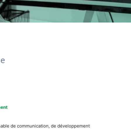
ce
ment
ispensable de communication, de développement