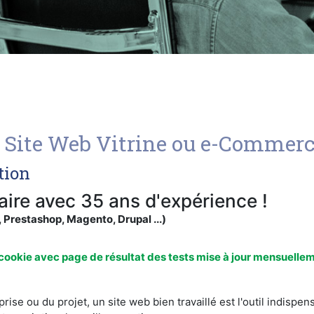
n Site Web Vitrine ou e-Commer
tion
re avec 35 ans d'expérience !
restashop, Magento, Drupal ...)
ookie avec page de résultat des tests mise à jour mensuelle
treprise ou du projet, un site web bien travaillé est l'outil ind