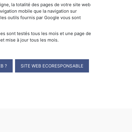
igne, la totalité des pages de votre site web
avigation mobile que la navigation sur
 les outils fournis par Google vous sont
s sont testés tous les mois et une page de
 et mise à jour tous les mois.
B ?
SITE WEB ECORESPONSABLE