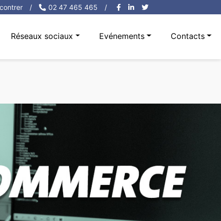
contrer
/
02 47 465 465
/
Réseaux sociaux
Evénements
Contacts