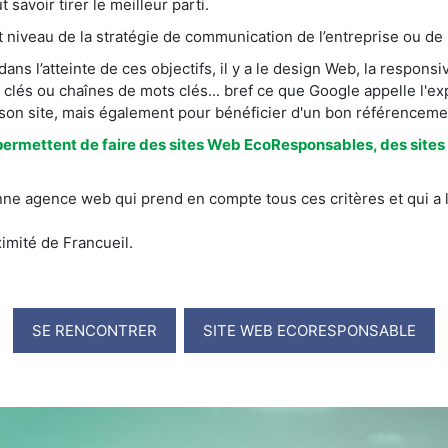
 savoir tirer le meilleur parti.
ut niveau de la stratégie de communication de l’entreprise ou de 
ns l’atteinte de ces objectifs, il y a le design Web, la respons
 clés ou chaînes de mots clés... bref ce que Google appelle l'ex
 son site, mais également pour bénéficier d'un bon référenceme
permettent de faire des sites Web EcoResponsables, des sites 
nne agence web qui prend en compte tous ces critères et qui a 
imité de Francueil.
SE RENCONTRER
SITE WEB ECORESPONSABLE