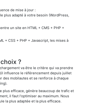
uence de mise à jour :
le plus adapté à votre besoin (WordPress,
 entre un site en HTML + CMS + PHP +
ML + CSS + PHP + Javascript, les mises à
 choix ?
 chargement va être le critère qui va prendre
il influence le référencement depuis juillet
eur des mobilautes et se renforce à chaque
ing).
le plus efficace, génère beaucoup de trafic et
ent, il faut l'optimiser au maximum. Nous
e la plus adaptée et la plus efficace.