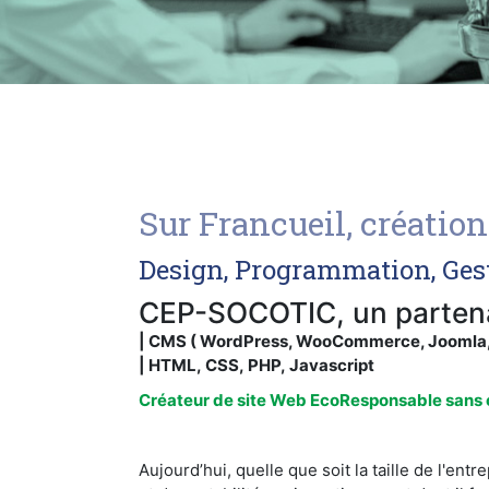
Sur Francueil, créatio
Design, Programmation, Ges
CEP-SOCOTIC, un partenai
| CMS ( WordPress, WooCommerce, Joomla, P
| HTML, CSS, PHP, Javascript
Créateur de site Web EcoResponsable sans c
Aujourd’hui, quelle que soit la taille de l'en