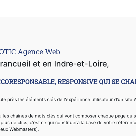
COTIC Agence Web
rancueil et en Indre-et-Loire,
ECORESPONSABLE, RESPONSIVE QUI SE CHA
gule près les éléments clés de l'expérience utilisateur d'un sit
ou les chaînes de mots clés qui vont composer chaque page du s
plus de clics, c'est ce qui constituera la base de votre référen
reux Webmasters).