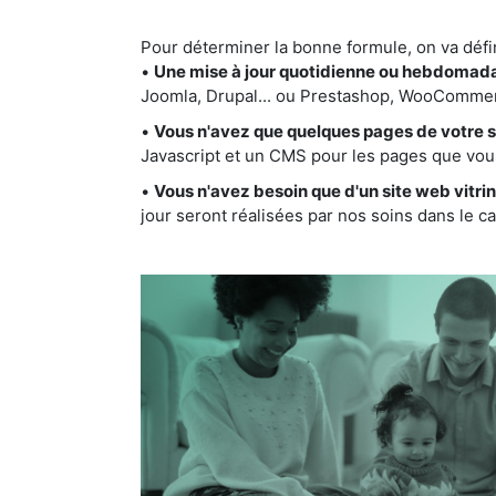
Pour déterminer la bonne formule, on va défi
•
Une mise à jour quotidienne ou hebdomad
Joomla, Drupal... ou Prestashop, WooCommerc
•
Vous n'avez que quelques pages de votre si
Javascript et un CMS pour les pages que vou
•
Vous n'avez besoin que d'un site web vitr
jour seront réalisées par nos soins dans le cad