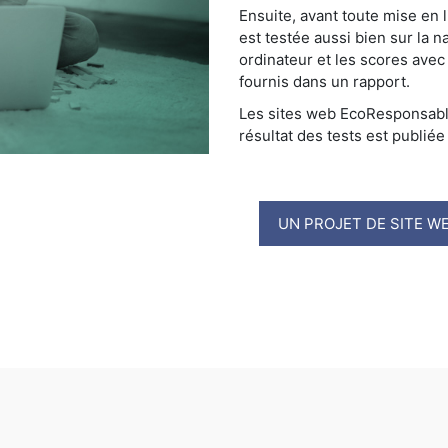
Ensuite, avant toute mise en l
est testée aussi bien sur la n
ordinateur et les scores avec
fournis dans un rapport.
Les sites web EcoResponsable
résultat des tests est publiée
UN PROJET DE SITE WE