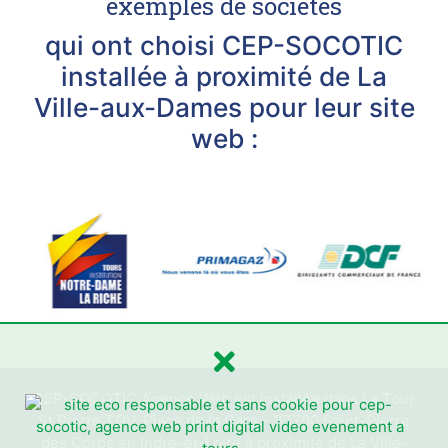
exemples de sociétés
qui ont choisi CEP-SOCOTIC
installée à proximité de La
Ville-aux-Dames pour leur site
web :
CEP-SOCOTIC Agence Web est installée dans La Tour
St Pierre TGV, Place de la Gare - 37700 Saint-Pierre
des Corps en Indre-et-Loire à proximité de La Ville-