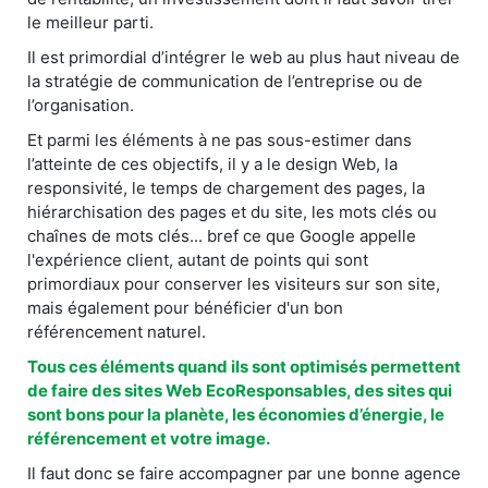
le meilleur parti.
Il est primordial d’intégrer le web au plus haut niveau de
la stratégie de communication de l’entreprise ou de
l’organisation.
Et parmi les éléments à ne pas sous-estimer dans
l’atteinte de ces objectifs, il y a le design Web, la
responsivité, le temps de chargement des pages, la
hiérarchisation des pages et du site, les mots clés ou
chaînes de mots clés... bref ce que Google appelle
l'expérience client, autant de points qui sont
primordiaux pour conserver les visiteurs sur son site,
mais également pour bénéficier d'un bon
référencement naturel.
Tous ces éléments quand ils sont optimisés permettent
de faire des sites Web EcoResponsables, des sites qui
sont bons pour la planète, les économies d’énergie, le
référencement et votre image.
Il faut donc se faire accompagner par une bonne agence