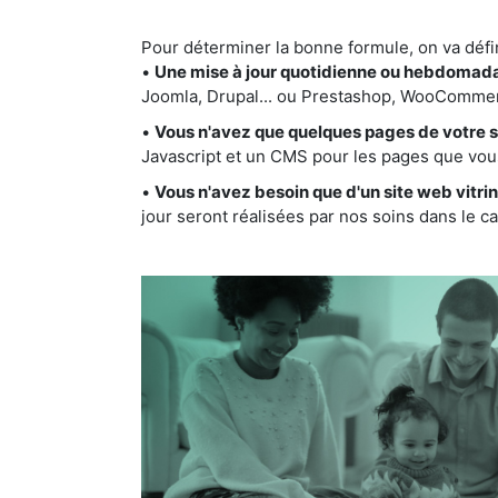
Pour déterminer la bonne formule, on va défi
•
Une mise à jour quotidienne ou hebdomad
Joomla, Drupal... ou Prestashop, WooCommerc
•
Vous n'avez que quelques pages de votre si
Javascript et un CMS pour les pages que vou
•
Vous n'avez besoin que d'un site web vitr
jour seront réalisées par nos soins dans le cad