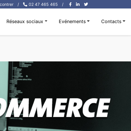
contrer
/
02 47 465 465
/
Réseaux sociaux
Evénements
Contacts