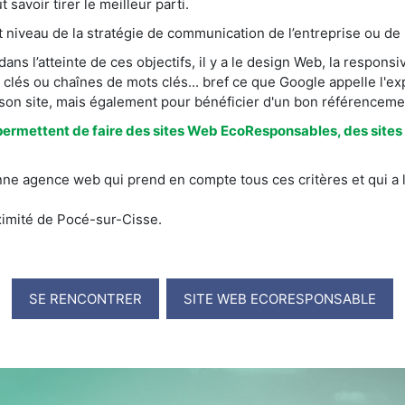
 savoir tirer le meilleur parti.
ut niveau de la stratégie de communication de l’entreprise ou de 
ns l’atteinte de ces objectifs, il y a le design Web, la respons
 clés ou chaînes de mots clés... bref ce que Google appelle l'ex
 son site, mais également pour bénéficier d'un bon référenceme
permettent de faire des sites Web EcoResponsables, des sites 
nne agence web qui prend en compte tous ces critères et qui a 
ximité de Pocé-sur-Cisse.
SE RENCONTRER
SITE WEB ECORESPONSABLE