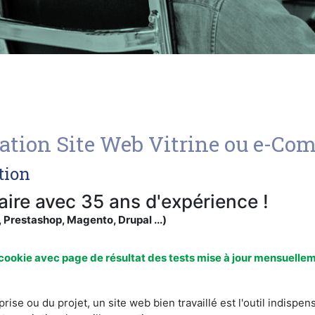
éation Site Web Vitrine ou e-C
tion
re avec 35 ans d'expérience !
restashop, Magento, Drupal ...)
ookie avec page de résultat des tests mise à jour mensuelle
treprise ou du projet, un site web bien travaillé est l'outil ind