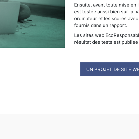
Ensuite, avant toute mise en l
est testée aussi bien sur la n
ordinateur et les scores avec
fournis dans un rapport.
Les sites web EcoResponsable
résultat des tests est publiée
UN PROJET DE SITE WE