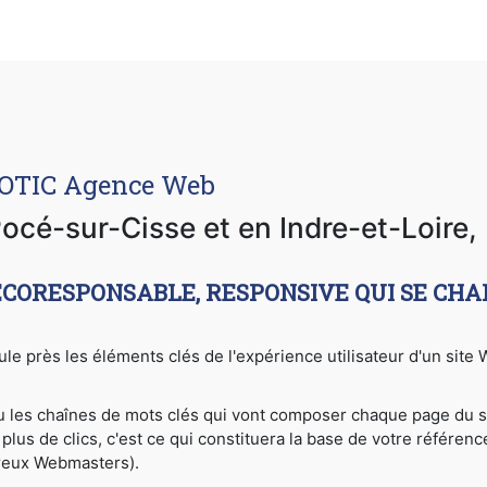
COTIC Agence Web
océ-sur-Cisse et en Indre-et-Loire,
ECORESPONSABLE, RESPONSIVE QUI SE CHA
gule près les éléments clés de l'expérience utilisateur d'un sit
ou les chaînes de mots clés qui vont composer chaque page du s
plus de clics, c'est ce qui constituera la base de votre référen
reux Webmasters).