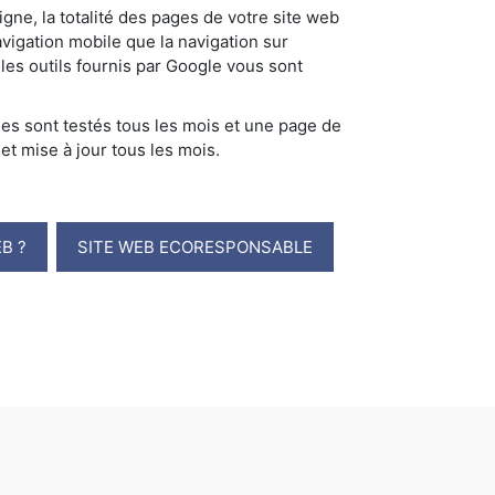
igne, la totalité des pages de votre site web
avigation mobile que la navigation sur
 les outils fournis par Google vous sont
s sont testés tous les mois et une page de
 et mise à jour tous les mois.
B ?
SITE WEB ECORESPONSABLE