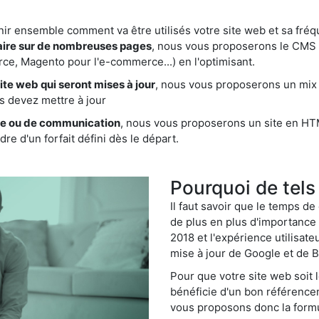
nir ensemble comment va être utilisés votre site web et sa fréq
aire sur de nombreuses pages
, nous vous proposerons le CMS 
e, Magento pour l'e-commerce...) en l'optimisant.
te web qui seront mises à jour
, nous vous proposerons un mix
s devez mettre à jour
ine ou de communication
, nous vous proposerons un site en HT
re d'un forfait défini dès le départ.
Pourquoi de tels
Il faut savoir que le temps de
de plus en plus d'importance (
2018 et l'expérience utilisat
mise à jour de Google et de B
Pour que votre site web soit 
bénéficie d'un bon référencem
vous proposons donc la formul