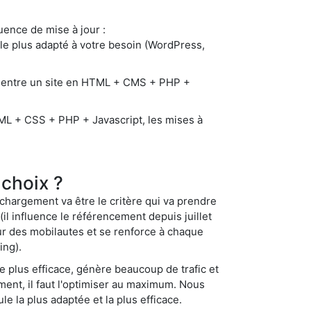
uence de mise à jour :
le plus adapté à votre besoin (WordPress,
 entre un site en HTML + CMS + PHP +
ML + CSS + PHP + Javascript, les mises à
 choix ?
 chargement va être le critère qui va prendre
il influence le référencement depuis juillet
eur des mobilautes et se renforce à chaque
ing).
le plus efficace, génère beaucoup de trafic et
ent, il faut l'optimiser au maximum. Nous
e la plus adaptée et la plus efficace.