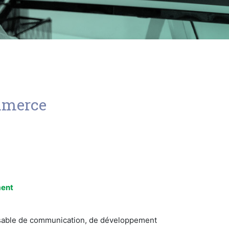
ommerce
ment
ispensable de communication, de développement