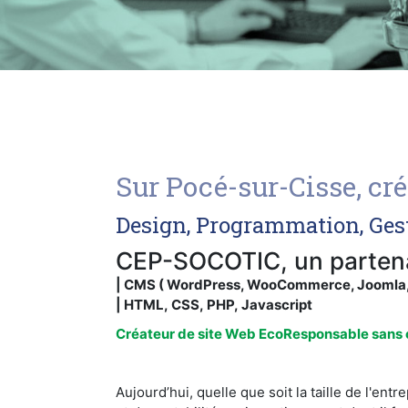
Sur Pocé-sur-Cisse, cr
Design, Programmation, Ges
CEP-SOCOTIC, un partenai
| CMS ( WordPress, WooCommerce, Joomla, P
| HTML, CSS, PHP, Javascript
Créateur de site Web EcoResponsable sans c
Aujourd’hui, quelle que soit la taille de l'en