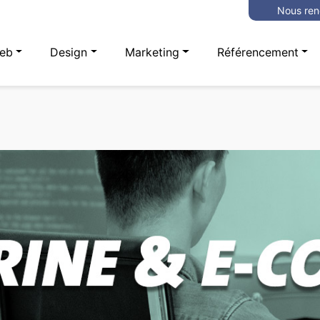
Nous ren
eb
Design
Marketing
Référencement