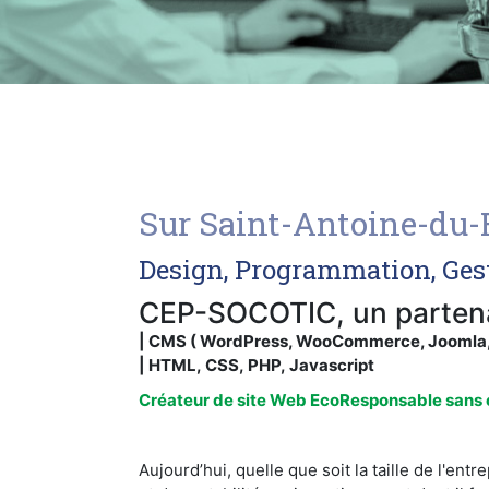
Sur Saint-Antoine-du-
Design, Programmation, Ges
CEP-SOCOTIC, un partenai
| CMS ( WordPress, WooCommerce, Joomla, P
| HTML, CSS, PHP, Javascript
Créateur de site Web EcoResponsable sans c
Aujourd’hui, quelle que soit la taille de l'en