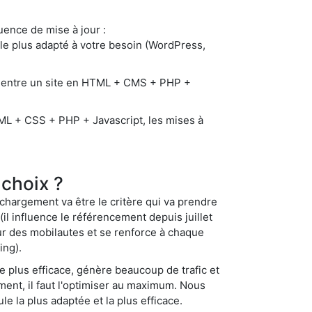
uence de mise à jour :
le plus adapté à votre besoin (WordPress,
 entre un site en HTML + CMS + PHP +
ML + CSS + PHP + Javascript, les mises à
 choix ?
 chargement va être le critère qui va prendre
il influence le référencement depuis juillet
eur des mobilautes et se renforce à chaque
ing).
le plus efficace, génère beaucoup de trafic et
ent, il faut l'optimiser au maximum. Nous
e la plus adaptée et la plus efficace.