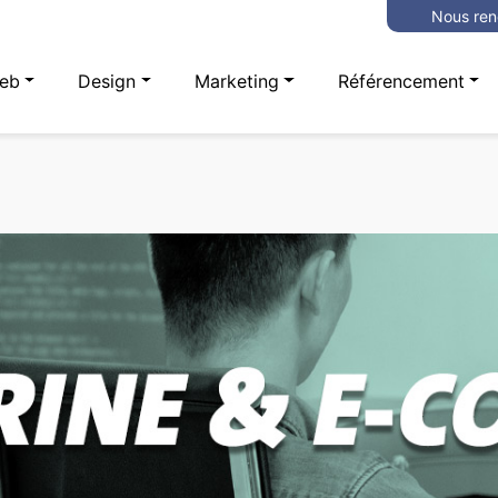
Nous ren
eb
Design
Marketing
Référencement