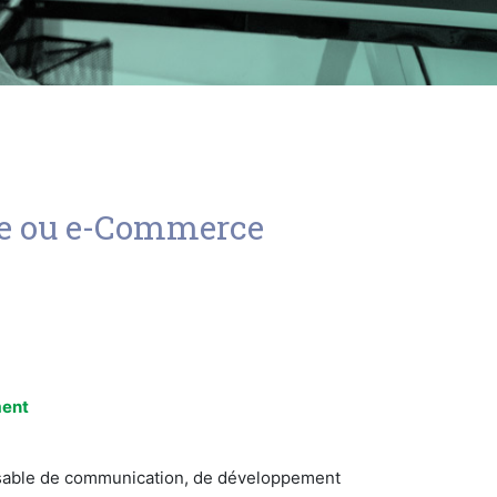
ine ou e-Commerce
ment
ispensable de communication, de développement