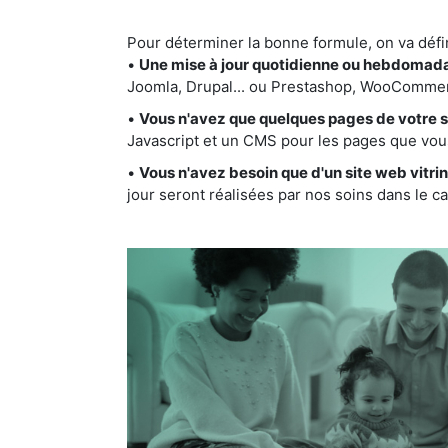
Pour déterminer la bonne formule, on va défi
•
Une mise à jour quotidienne ou hebdomad
Joomla, Drupal... ou Prestashop, WooCommerc
•
Vous n'avez que quelques pages de votre si
Javascript et un CMS pour les pages que vou
•
Vous n'avez besoin que d'un site web vitr
jour seront réalisées par nos soins dans le cad