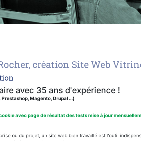
Rocher, création Site Web Vitr
tion
re avec 35 ans d'expérience !
restashop, Magento, Drupal ...)
ookie avec page de résultat des tests mise à jour mensuelle
treprise ou du projet, un site web bien travaillé est l'outil ind