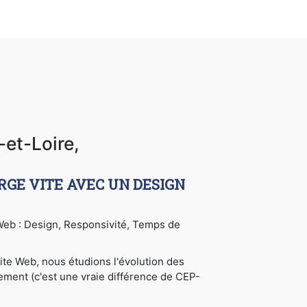
-et-Loire,
RGE VITE AVEC UN DESIGN
e Web : Design, Responsivité, Temps de
ite Web, nous étudions l'évolution des
cement (c'est une vraie différence de CEP-