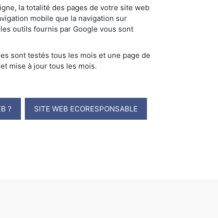
igne, la totalité des pages de votre site web
avigation mobile que la navigation sur
 les outils fournis par Google vous sont
s sont testés tous les mois et une page de
 et mise à jour tous les mois.
B ?
SITE WEB ECORESPONSABLE