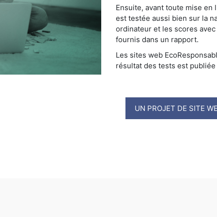
Ensuite, avant toute mise en l
est testée aussi bien sur la n
ordinateur et les scores avec
fournis dans un rapport.
Les sites web EcoResponsable
résultat des tests est publiée
UN PROJET DE SITE WE