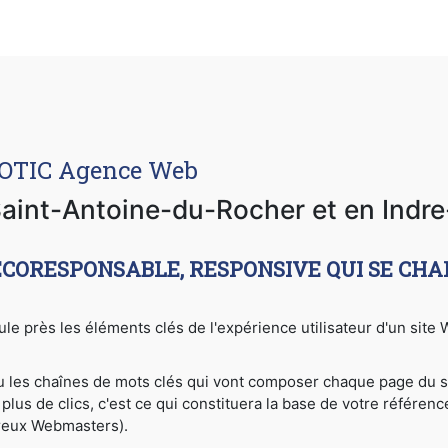
COTIC Agence Web
aint-Antoine-du-Rocher et en Indre
ECORESPONSABLE, RESPONSIVE QUI SE CHA
gule près les éléments clés de l'expérience utilisateur d'un sit
ou les chaînes de mots clés qui vont composer chaque page du s
plus de clics, c'est ce qui constituera la base de votre référen
reux Webmasters).