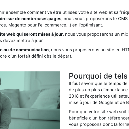
nir ensemble comment va être utilisés votre site web et sa fréq
aire sur de nombreuses pages
, nous vous proposerons le CMS 
e, Magento pour l'e-commerce...) en l'optimisant.
te web qui seront mises à jour
, nous vous proposerons un mix
s devez mettre à jour
ine ou de communication
, nous vous proposerons un site en HT
re d'un forfait défini dès le départ.
Pourquoi de tels
Il faut savoir que le temps de
de plus en plus d'importance (
2018 et l'expérience utilisat
mise à jour de Google et de B
Pour que votre site web soit 
bénéficie d'un bon référencem
vous proposons donc la formul