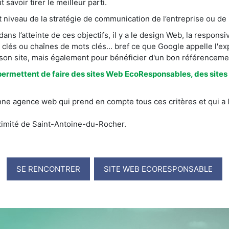
 savoir tirer le meilleur parti.
ut niveau de la stratégie de communication de l’entreprise ou de 
ns l’atteinte de ces objectifs, il y a le design Web, la respons
 clés ou chaînes de mots clés... bref ce que Google appelle l'ex
 son site, mais également pour bénéficier d'un bon référenceme
permettent de faire des sites Web EcoResponsables, des sites 
nne agence web qui prend en compte tous ces critères et qui a 
ximité de Saint-Antoine-du-Rocher.
SE RENCONTRER
SITE WEB ECORESPONSABLE