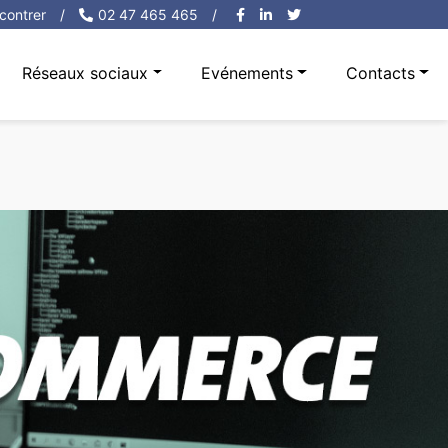
contrer
/
02 47 465 465
/
Réseaux sociaux
Evénements
Contacts