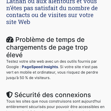
Lathan ou aux alentours et vous
n'êtes pas satisfait du nombre de
contacts ou de visites sur votre
site Web
Problème de temps de
chargements de page trop
élevé
Testez votre site web avec un des outils fournis par
Google :
PageSpeed Insights
. Si votre site n'est pas
vert en mobile et ordinateur, vous risquez de perdre
jusqu'à 50 % de visiteurs.
Sécurité des connexions
Tous les sites que nous construisons sont aujourd'hui
entièrement sécurisés pour pouvoir être accessibles en