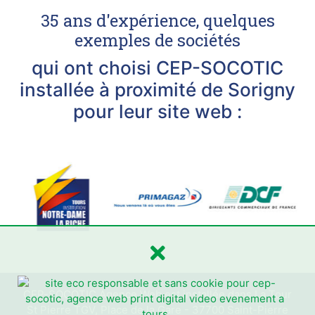
35 ans d'expérience, quelques
exemples de sociétés
qui ont choisi CEP-SOCOTIC
installée à proximité de Sorigny
pour leur site web :
CEP-SOCOTIC Agence Web est installée dans La Tour
St Pierre TGV, Place de la Gare - 37700 Saint-Pierre