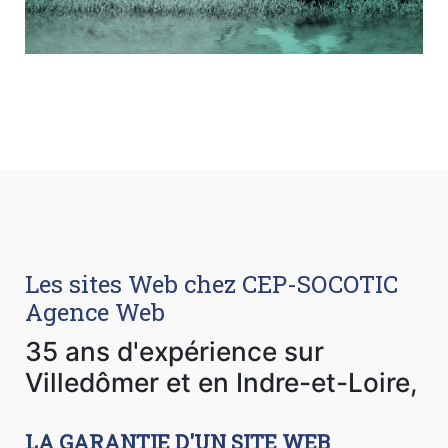
Les sites Web chez CEP-SOCOTIC
Agence Web
35 ans d'expérience sur
Villedômer et en Indre-et-Loire,
LA GARANTIE D'UN SITE WEB