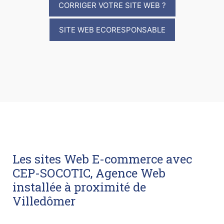
CORRIGER VOTRE SITE WEB ?
SITE WEB ECORESPONSABLE
Les sites Web E-commerce avec
CEP-SOCOTIC, Agence Web
installée à proximité de
Villedômer