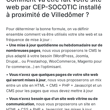
web par CEP-SOCOTIC installé
à proximité de Villedômer ?
Pour déterminer la bonne formule, on va définir
ensemble comment va être utilisés votre site web et sa
fréquence de mise à jour :
•
Une mise à jour quotidienne ou hebdomadaire sur de
nombreuses pages
, nous vous proposerons le CMS le
plus adapté à votre besoin (WordPress, Joomla,
Drupal... ou Prestashop, WooCommerce, Magento pour
l'e-commerce...) en l'optimisant.
•
Vous n'avez que quelques pages de votre site web
qui seront mises à jour
, nous vous proposerons un mix
entre un site en HTML + CMS + PHP + Javascript et un
CMS pour les pages que vous devez mettre à jour
•
Vous n'avez besoin que d'un site web vitrine ou de
communication
, nous vous proposerons un site en
HTML + CSS + PHP + Javascript, les mises à jour