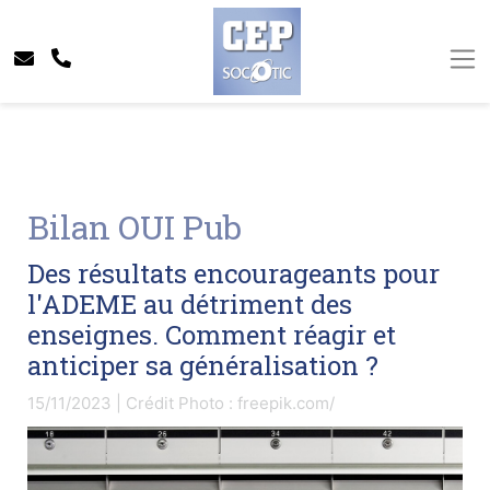
Bilan OUI Pub
Des résultats encourageants pour
l'ADEME au détriment des
enseignes. Comment réagir et
anticiper sa généralisation ?
15/11/2023 | Crédit Photo : freepik.com/