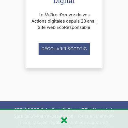
Digital
Le Maître d’œuvre de vos
Actions digitales depuis 20 ans |
Site web EcoResponsable
DÉCOUVRIR SOCOTIC
CEP-SOCOTIC, La Tour St Pierre TGV, Place de la
Gare de St-Pierre-des-Corps / Tours en Indre-et-
Loire, conçoit régulièrement des actions de