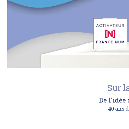
Sur l
De l'idée
40 ans d