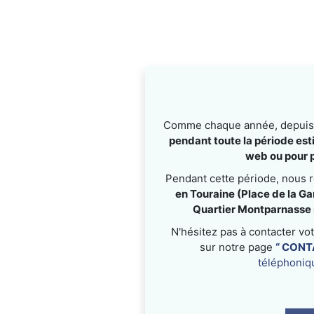
Comme chaque année, depuis
pendant toute la période esti
web ou pour p
Pendant cette période, nous 
en Touraine (Place de la Ga
Quartier Montparnasse s
N'hésitez pas à contacter vo
sur notre page
“ CONT
téléphoniq