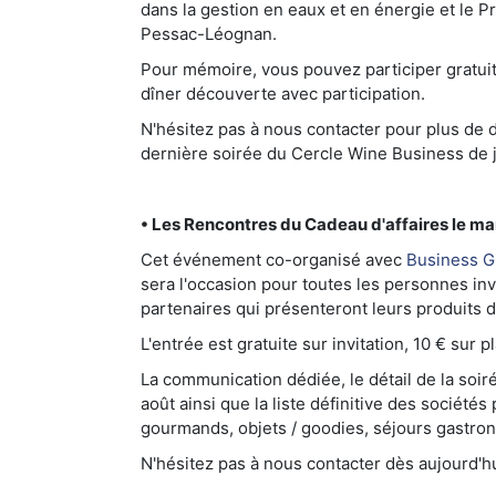
dans la gestion en eaux et en énergie et le P
Pessac-Léognan.
Pour mémoire, vous pouvez participer gratuitem
dîner découverte avec participation.
N'hésitez pas à nous contacter pour plus de d
dernière soirée du Cercle Wine Business de 
• Les Rencontres du Cadeau d'affaires le mar
Cet événement co-organisé avec
Business G
sera l'occasion pour toutes les personnes in
partenaires qui présenteront leurs produits d
L'entrée est gratuite sur invitation, 10 € sur p
La communication dédiée, le détail de la soiré
août ainsi que la liste définitive des société
gourmands, objets / goodies, séjours gastron
N'hésitez pas à nous contacter dès aujourd'hu