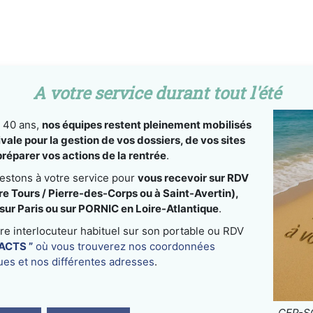
A votre service durant tout l'été
 40 ans,
nos équipes restent pleinement mobilisés
vale pour la gestion de vos dossiers, de vos sites
réparer vos actions de la rentrée
.
restons à votre service pour
vous recevoir sur RDV
re Tours / Pierre-des-Corps ou à Saint-Avertin),
ur Paris ou sur PORNIC en Loire-Atlantique
.
tre interlocuteur habituel sur son portable ou RDV
ACTS ”
où vous trouverez nos coordonnées
ues et nos différentes adresses
.
CEP-SO