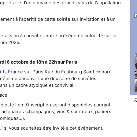
ropriétaire d'un domaine des grands vins de l'appellation
ent à l'apéritif de cette soirée sur invitation et à un
étails ou à consulter notre précédente actualité sur la
juin 2026.
di 6 octobre de 18h à 22h sur Paris
ifts France
sur Paris Rue du Faubourg Saint Honoré
vitées de découvrir une douzaine de sociétés
ans un cadre atypique et convivial.
lace.
R
e et le lien d'inscription seront disponibles courant
s partenaires (champagnes, vins & spiritueux, paniers
omiques...).
i si vous souhaitez être invité à cet événement.