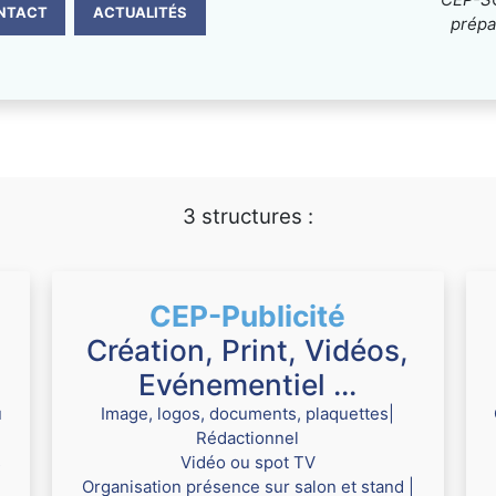
NTACT
ACTUALITÉS
prépa
3 structures :
CEP-Publicité
Création, Print, Vidéos,
Evénementiel ...
u
Image, logos, documents, plaquettes|
Rédactionnel
s
Vidéo ou spot TV
Organisation présence sur salon et stand |