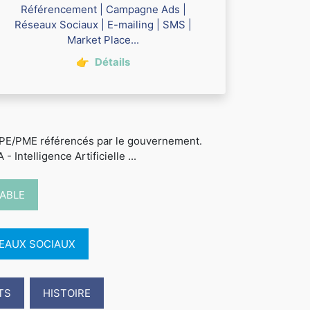
Référencement | Campagne Ads |
Réseaux Sociaux | E-mailing | SMS |
Market Place...
👉
Détails
 TPE/PME référencés par le gouvernement.
 Intelligence Artificielle ...
ABLE
ÉSEAUX SOCIAUX
TS
HISTOIRE