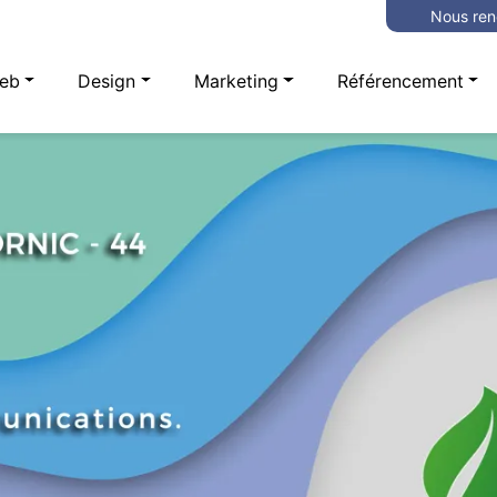
Nous ren
eb
Design
Marketing
Référencement