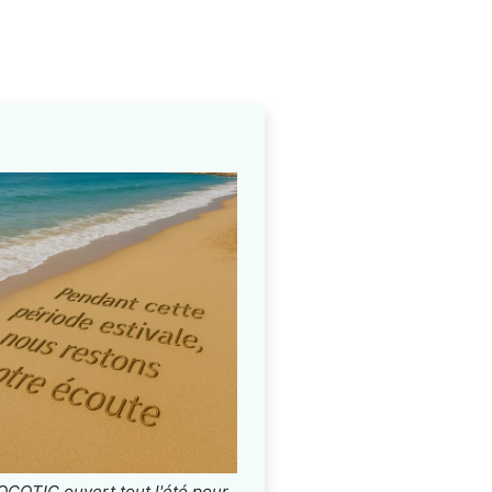
COTIC ouvert tout l'été pour