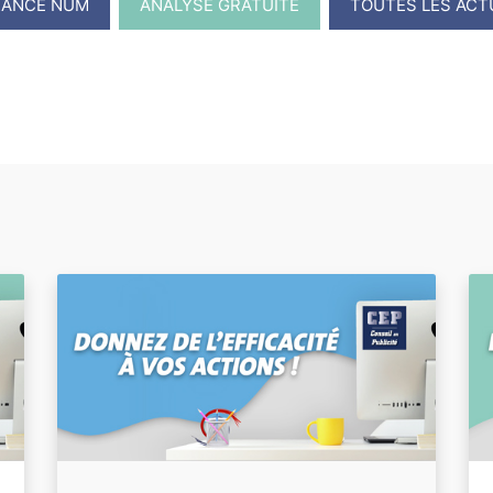
RANCE NUM
ANALYSE GRATUITE
TOUTES LES ACT