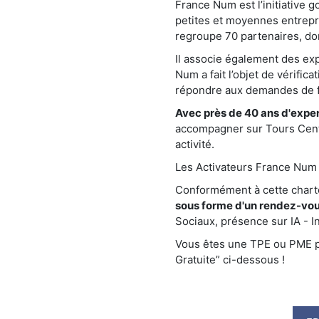
France Num est l’initiative 
petites et moyennes entrepr
regroupe 70 partenaires, do
Il associe également des e
Num a fait l’objet de vérific
répondre aux demandes de fa
Avec près de 40 ans d'exper
accompagner sur Tours Centre
activité.
Les Activateurs France Num s
Conformément à cette char
sous forme d'un rendez-vou
Sociaux, présence sur IA - Int
Vous êtes une TPE ou PME pr
Gratuite” ci-dessous !