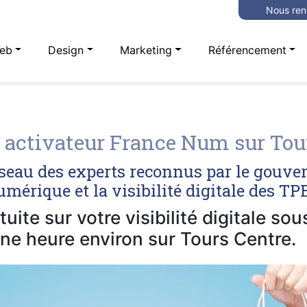
Nous ren
eb
Design
Marketing
Référencement
activateur France Num sur Tou
seau des experts reconnus par le gouve
mérique et la visibilité digitale des T
uite sur votre visibilité digitale so
ne heure environ sur Tours Centre.