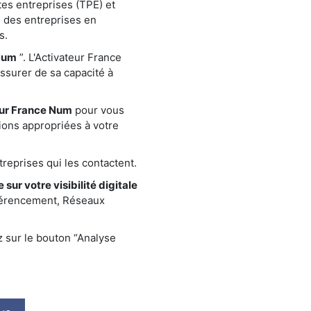
tes entreprises (TPE) et
 des entreprises en
s.
Num
”. L'Activateur France
assurer de sa capacité à
eur France Num
pour vous
ions appropriées à votre
reprises qui les contactent.
 sur votre visibilité digitale
éférencement, Réseaux
z sur le bouton “Analyse