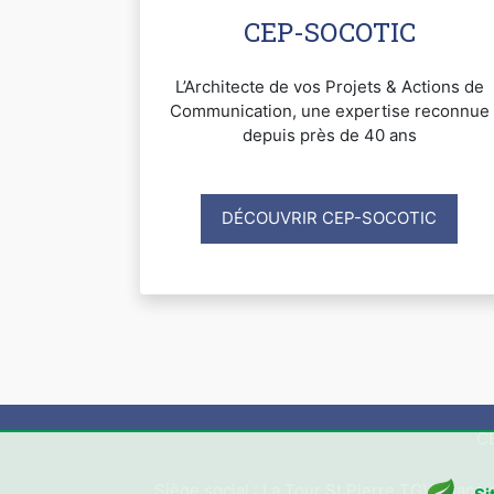
CEP-SOCOTIC
L’Architecte de vos Projets & Actions de
Communication, une expertise reconnue
depuis près de 40 ans
DÉCOUVRIR CEP-SOCOTIC
CE
Siège social : La Tour St Pierre TGV, Place