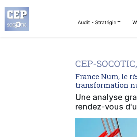
Audit - Stratégie
W
CEP-SOCOTIC, 
France Num, le ré
transformation nu
Une analyse grat
rendez-vous d'u