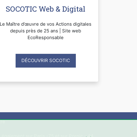
SOCOTIC Web & Digital
Le Maître d’œuvre de vos Actions digitales
depuis près de 25 ans | Site web
EcoResponsable
DÉCOUVRIR SOCOTIC
tre
 également sur Paris -75 et sur Pornic - 44.