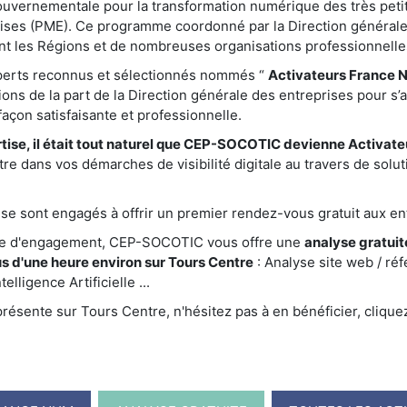
gouvernementale pour la transformation numérique des très peti
ises (PME). Ce programme coordonné par la Direction générale
nt les Régions et de nombreuses organisations professionnelle
xperts reconnus et sélectionnés nommés “
Activateurs France 
ations de la part de la Direction générale des entreprises pour s’
çon satisfaisante et professionnelle.
tise, il était tout naturel que CEP-SOCOTIC devienne Activat
 dans vos démarches de visibilité digitale au travers de solut
e sont engagés à offrir un premier rendez-vous gratuit aux ent
te d'engagement, CEP-SOCOTIC vous offre une
analyse gratuite
s d'une heure environ sur Tours Centre
: Analyse site web / r
elligence Artificielle ...
ésente sur Tours Centre, n'hésitez pas à en bénéficier, clique