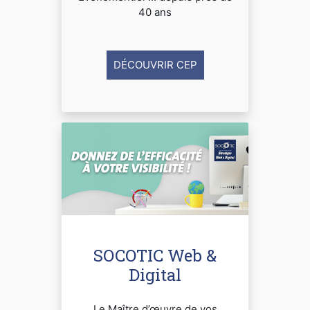
40 ans
DÉCOUVRIR CEP
SOCOTIC Web &
Digital
Le Maître d’œuvre de vos