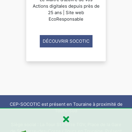
Actions digitales depuis près de
25 ans | Site web
EcoResponsable
DÉCOUVRIR SOCOTIC
CEP-SOCOTIC est présent en Touraine à proximité de
Tours-Sud
Siège social : La Tour St Pierre TGV, Place de la Gare
de St-Pierre-des-Corps / Tours en Touraine. Présent