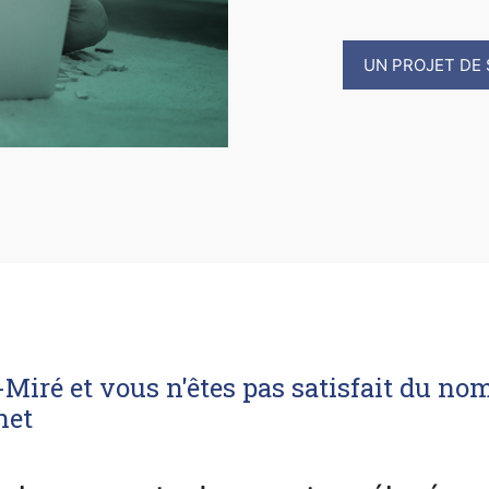
UN PROJET DE 
Miré et vous n'êtes pas satisfait du no
net