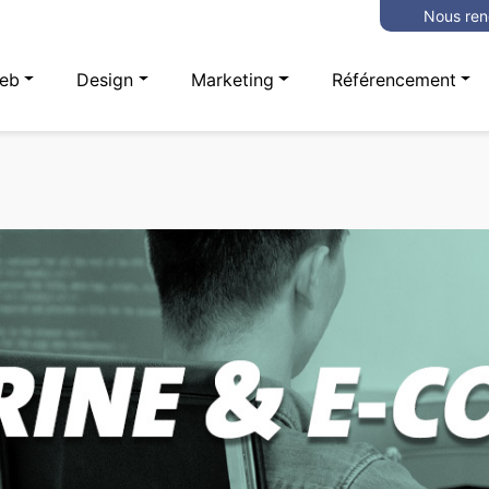
Nous ren
eb
Design
Marketing
Référencement