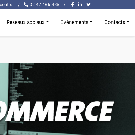
contrer
/
02 47 465 465
/
Réseaux sociaux
Evénements
Contacts