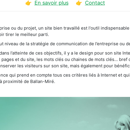
👉
En savoir plus
👉
Contact
treprise ou du projet, un site bien travaillé est l'outil indispen
r tirer le meilleur parti.
haut niveau de la stratégie de communication de l’entreprise ou de
s l’atteinte de ces objectifs, il y a le design pour son site Int
pages et du site, les mots clés ou chaines de mots clés... bref 
nserver les visiteurs sur son site, mais également pour bénéfi
nce qui prend en compte tous ces critères liés à Internet et qu
à proximité de Ballan-Miré.