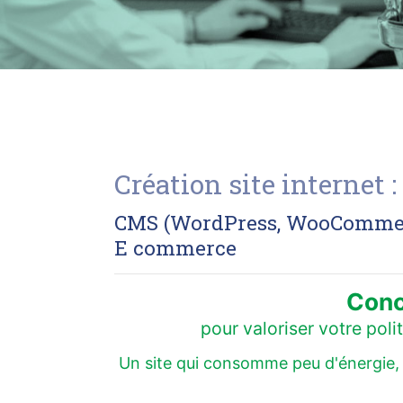
Création site internet
CMS (WordPress, WooCommerce
E commerce
Conc
pour valoriser votre pol
Un site qui consomme peu d'énergie, q