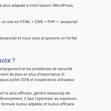
 plus adapaté à votre besoin (WordPress,
re un site en HTML + CMS + PHP + Javascript
avascript et nous vous proposons un forfait
hoix ?
e chargement et les problèmes de sécurité
nnent de plus en plus d'importance (il
uis juillet 2018 et l'expérience utilisateur
soit le plus efficace, génére beaucoup de
éférencement, il faut l'optimiser au maximum.
ormule la plus adpatée et la plus efficace.