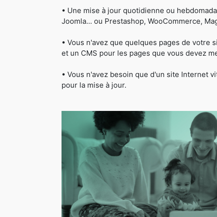
• Une mise à jour quotidienne ou hebdomada
Joomla... ou Prestashop, WooCommerce, Magen
• Vous n'avez que quelques pages de votre s
et un CMS pour les pages que vous devez met
• Vous n'avez besoin que d'un site Internet 
pour la mise à jour.