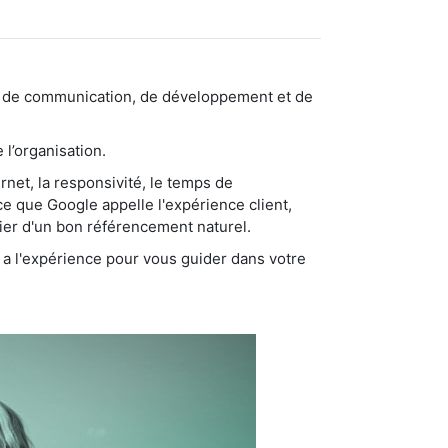
sable de communication, de développement et de
 l’organisation.
ernet, la responsivité, le temps de
ce que Google appelle l'expérience client,
cier d'un bon référencement naturel.
i a l'expérience pour vous guider dans votre