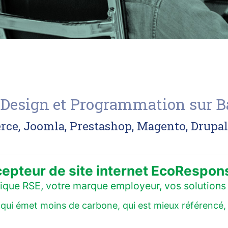
 : Design et Programmation sur 
, Joomla, Prestashop, Magento, Drupal..
epteur de site internet EcoRespon
itique RSE, votre marque employeur, vos solutions 
ui émet moins de carbone, qui est mieux référencé, qui