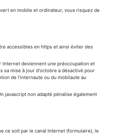
s vert en mobile et ordinateur, vous risquez de
e accessibles en https et ainsi éviter des
sur Internet deviennent une préoccupation et
s sa mise à jour d'octobre a désactivé pour
ntion de l'internaute ou du mobilaute au
Un javascript non adapté pénalise également
e ce soit par le canal Internet (formulaire), le