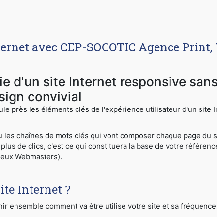
Internet avec CEP-SOCOTIC Agence Print, 
tie d'un site Internet responsive san
sign convivial
ule près les éléments clés de l'expérience utilisateur d'un site
ou les chaînes de mots clés qui vont composer chaque page du si
plus de clics, c'est ce qui constituera la base de votre référen
reux Webmasters).
ite Internet ?
ir ensemble comment va être utilisé votre site et sa fréquence 