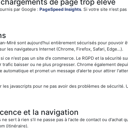
chargements de page trop élevé
fournis par Google :
PageSpeed Insights
. Si votre site n'est pa
ns
an-Miré sont aujourd'hui entièrement sécurisés pour pouvoir êtr
r les navigateurs Internet (Chrome, Firefox, Safari, Edge...).
me si ce n'est pas un site d'e commerce. Le RGPD et la sécurité 
eur trafic baisser ou ne plus progresser. Chrome également depui
sie automatique et promet un message d'alerte pour attirer l'atte
les javascripts pour ne pas avoir des problèmes de sécurité. 
cence et la navigation
 ne sert à rien s'il ne passe pas à l'acte de contact ou d'achat qu
m (itinéraire).