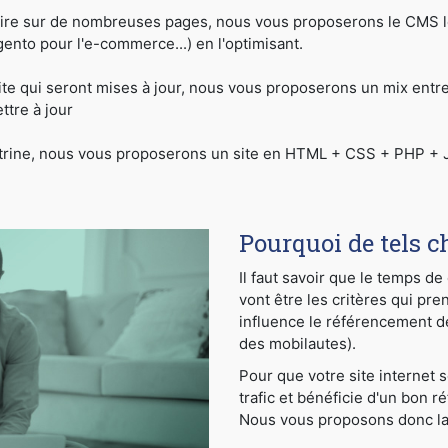
ire sur de nombreuses pages, nous vous proposerons le CMS le
to pour l'e-commerce...) en l'optimisant.
ite qui seront mises à jour, nous vous proposerons un mix ent
tre à jour
vitrine, nous vous proposerons un site en HTML + CSS + PHP + J
Pourquoi de tels c
Il faut savoir que le temps d
vont être les critères qui pre
influence le référencement dep
des mobilautes).
Pour que votre site internet 
trafic et bénéficie d'un bon r
Nous vous proposons donc la f