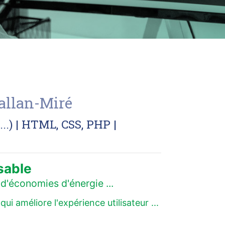
Ballan-Miré
.) | HTML, CSS, PHP |
sable
d'économies d'énergie ...
 améliore l'expérience utilisateur ...