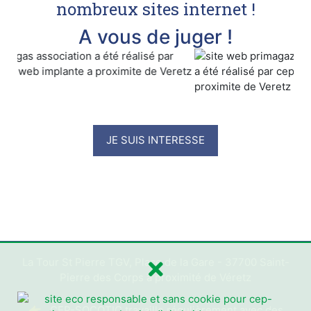
nombreux sites internet !
A vous de juger !
JE SUIS INTERESSE
La Tour St Pierre TGV, Place de la Gare - 37700 Saint-
Pierre des Corps à proximité de Véretz
👉 CEP-SOCOTIC travaille régulièrement avec des