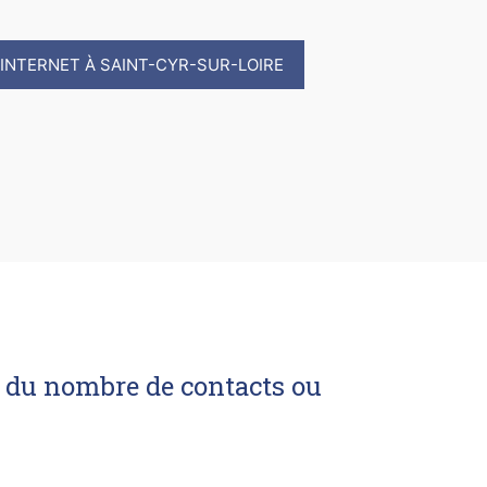
 INTERNET À SAINT-CYR-SUR-LOIRE
it du nombre de contacts ou