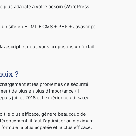
 plus adapaté à votre besoin (WordPress,
re un site en HTML + CMS + PHP + Javascript
avascript et nous vous proposons un forfait
hoix ?
e chargement et les problèmes de sécurité
nnent de plus en plus d'importance (il
uis juillet 2018 et l'expérience utilisateur
soit le plus efficace, génére beaucoup de
éférencement, il faut l'optimiser au maximum.
ormule la plus adpatée et la plus efficace.