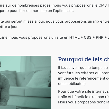
ire sur de nombreuses pages, nous vous proposerons le CMS le
to pour l'e-commerce...) en l'optimisant.
ite qui seront mises à jour, nous vous proposerons un mix ent
tre à jour
vitrine, nous vous proposerons un site en HTML + CSS + PHP + J
Pourquoi de tels c
Il faut savoir que le temps d
vont être les critères qui pre
influence le référencement dep
des mobilautes).
Pour que votre site internet 
trafic et bénéficie d'un bon r
Nous vous proposons donc la f