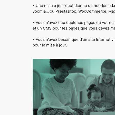
• Une mise à jour quotidienne ou hebdomada
Joomla... ou Prestashop, WooCommerce, Magen
• Vous n'avez que quelques pages de votre s
et un CMS pour les pages que vous devez met
• Vous n'avez besoin que d'un site Internet 
pour la mise à jour.