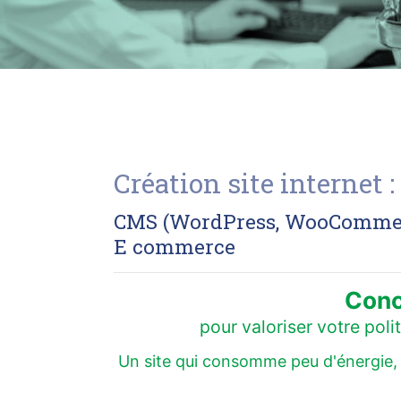
Création site internet
CMS (WordPress, WooCommerce
E commerce
Conc
pour valoriser votre pol
Un site qui consomme peu d'énergie, q