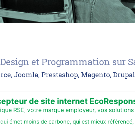
 : Design et Programmation sur S
, Joomla, Prestashop, Magento, Drupal..
epteur de site internet EcoRespon
itique RSE, votre marque employeur, vos solutions 
ui émet moins de carbone, qui est mieux référencé, qui