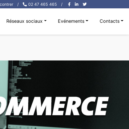
contrer
/
02 47 465 465
/
Réseaux sociaux
Evénements
Contacts