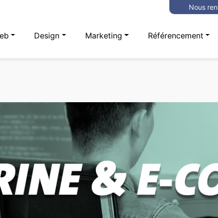
Nous ren
eb
Design
Marketing
Référencement