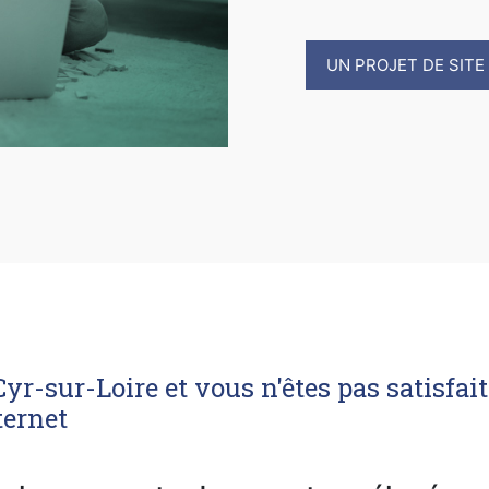
UN PROJET DE SITE
yr-sur-Loire et vous n'êtes pas satisfa
ternet