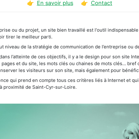
👉
En savoir plus
👉
Contact
treprise ou du projet, un site bien travaillé est l'outil indispen
r tirer le meilleur parti.
haut niveau de la stratégie de communication de l’entreprise ou de
s l’atteinte de ces objectifs, il y a le design pour son site Int
pages et du site, les mots clés ou chaines de mots clés... bref 
nserver les visiteurs sur son site, mais également pour bénéfi
nce qui prend en compte tous ces critères liés à Internet et qu
à proximité de Saint-Cyr-sur-Loire.