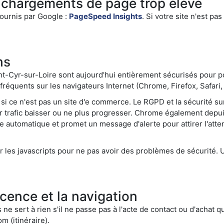
chargements de page trop élevé
fournis par Google :
PageSpeed Insights
. Si votre site n'est pa
ns
t-Cyr-sur-Loire sont aujourd'hui entièrement sécurisés pour po
réquents sur les navigateurs Internet (Chrome, Firefox, Safari, 
me si ce n'est pas un site d'e commerce. Le RGPD et la sécurité 
eur trafic baisser ou ne plus progresser. Chrome également depui
sie automatique et promet un message d'alerte pour attirer l'atte
les javascripts pour ne pas avoir des problèmes de sécurité. 
cence et la navigation
 ne sert à rien s'il ne passe pas à l'acte de contact ou d'achat qu
m (itinéraire).