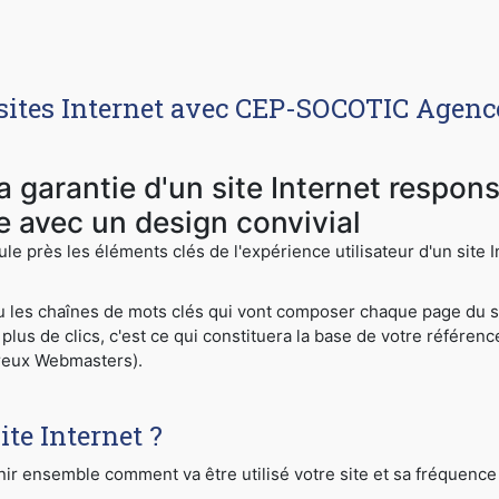
 sites Internet avec CEP-SOCOTIC Agence
la garantie d'un site Internet respo
te avec un design convivial
ule près les éléments clés de l'expérience utilisateur d'un site
ou les chaînes de mots clés qui vont composer chaque page du si
plus de clics, c'est ce qui constituera la base de votre référen
reux Webmasters).
ite Internet ?
ir ensemble comment va être utilisé votre site et sa fréquence 