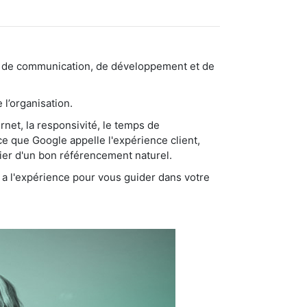
sable de communication, de développement et de
 l’organisation.
ernet, la responsivité, le temps de
ce que Google appelle l'expérience client,
cier d'un bon référencement naturel.
i a l'expérience pour vous guider dans votre