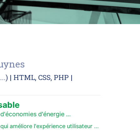
Luynes
.) | HTML, CSS, PHP |
sable
d'économies d'énergie ...
 améliore l'expérience utilisateur ...