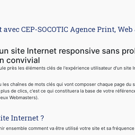
net avec CEP-SOCOTIC Agence Print, Web 
'un site Internet responsive sans pr
n convivial
ule près les éléments clés de l'expérience utilisateur d'un site
ou les chaînes de mots clés qui vont composer chaque page du si
plus de clics, c'est ce qui constituera la base de votre référen
reux Webmasters).
ite Internet ?
ir ensemble comment va être utilisé votre site et sa fréquence 