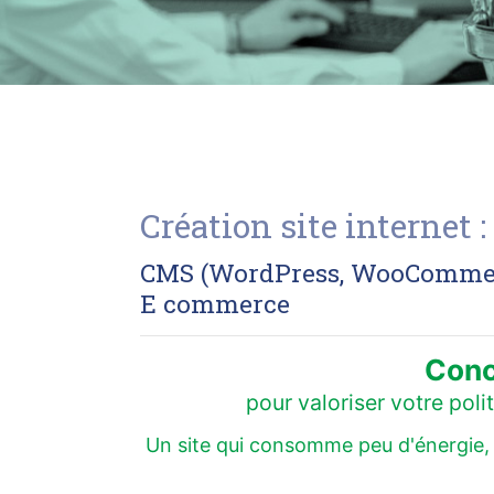
Création site internet
CMS (WordPress, WooCommerce
E commerce
Conc
pour valoriser votre pol
Un site qui consomme peu d'énergie, q