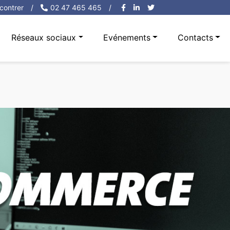
contrer
/
02 47 465 465
/
Réseaux sociaux
Evénements
Contacts