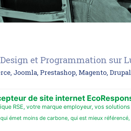
 : Design et Programmation sur 
, Joomla, Prestashop, Magento, Drupal..
epteur de site internet EcoRespon
itique RSE, votre marque employeur, vos solutions 
ui émet moins de carbone, qui est mieux référencé, qui