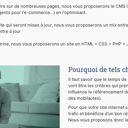
ire sur de nombreuses pages, nous vous proposerons le CMS le
to pour l'e-commerce...) en l'optimisant.
ite qui seront mises à jour, nous vous proposerons un mix ent
tre à jour
vitrine, nous vous proposerons un site en HTML + CSS + PHP + J
Pourquoi de tels c
Il faut savoir que le temps d
vont être les critères qui pre
influence le référencement dep
des mobilautes).
Pour que votre site internet 
trafic et bénéficie d'un bon r
Nous vous proposons donc la f