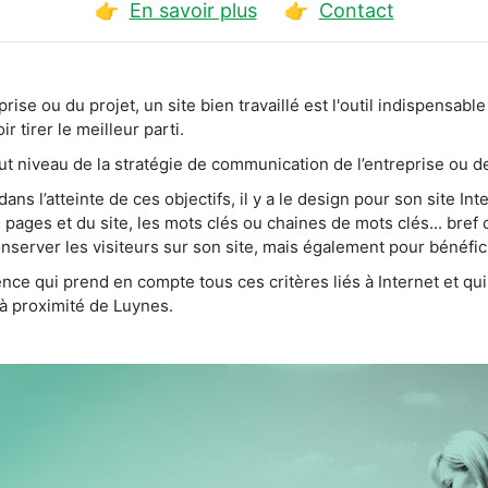
👉
En savoir plus
👉
Contact
treprise ou du projet, un site bien travaillé est l'outil indispen
r tirer le meilleur parti.
haut niveau de la stratégie de communication de l’entreprise ou de
s l’atteinte de ces objectifs, il y a le design pour son site Int
pages et du site, les mots clés ou chaines de mots clés... bref 
nserver les visiteurs sur son site, mais également pour bénéfi
nce qui prend en compte tous ces critères liés à Internet et qu
 à proximité de Luynes.