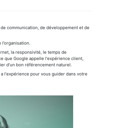
sable de communication, de développement et de
 l’organisation.
ernet, la responsivité, le temps de
ce que Google appelle l'expérience client,
cier d'un bon référencement naturel.
i a l'expérience pour vous guider dans votre