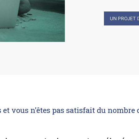
UN PROJET 
et vous n'êtes pas satisfait du nombre d