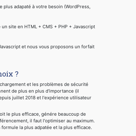
 plus adapaté à votre besoin (WordPress,
re un site en HTML + CMS + PHP + Javascript
avascript et nous vous proposons un forfait
hoix ?
e chargement et les problèmes de sécurité
nnent de plus en plus d'importance (il
uis juillet 2018 et l'expérience utilisateur
soit le plus efficace, génére beaucoup de
éférencement, il faut l'optimiser au maximum.
ormule la plus adpatée et la plus efficace.