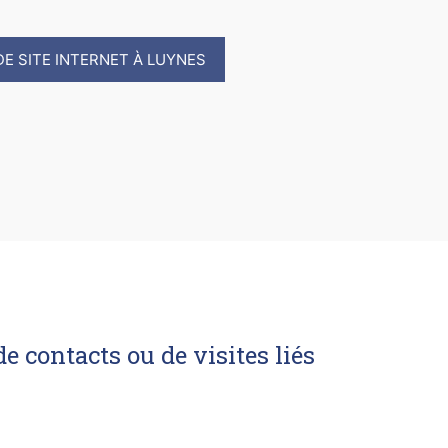
DE SITE INTERNET À LUYNES
e contacts ou de visites liés