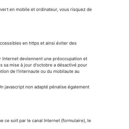
s vert en mobile et ordinateur, vous risquez de
cessibles en https et ainsi éviter des
sur Internet deviennent une préoccupation et
s sa mise à jour d'octobre a désactivé pour
ntion de l'internaute ou du mobilaute au
Un javascript non adapté pénalise également
e ce soit par le canal Internet (formulaire), le