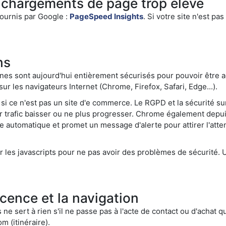
chargements de page trop élevé
fournis par Google :
PageSpeed Insights
. Si votre site n'est pa
ns
nes sont aujourd'hui entièrement sécurisés pour pouvoir être ac
r les navigateurs Internet (Chrome, Firefox, Safari, Edge...).
me si ce n'est pas un site d'e commerce. Le RGPD et la sécurité 
eur trafic baisser ou ne plus progresser. Chrome également depui
sie automatique et promet un message d'alerte pour attirer l'atte
les javascripts pour ne pas avoir des problèmes de sécurité. 
cence et la navigation
 ne sert à rien s'il ne passe pas à l'acte de contact ou d'achat qu
m (itinéraire).