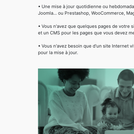
• Une mise à jour quotidienne ou hebdomada
Joomla... ou Prestashop, WooCommerce, Magen
• Vous n'avez que quelques pages de votre s
et un CMS pour les pages que vous devez met
• Vous n'avez besoin que d'un site Internet 
pour la mise à jour.