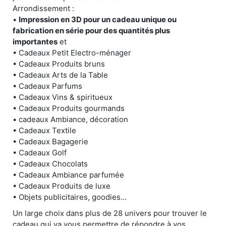
Arrondissement :
•
Impression en 3D pour un cadeau unique ou
fabrication en série pour des quantités plus
importantes
et
• Cadeaux Petit Electro-ménager
• Cadeaux Produits bruns
• Cadeaux Arts de la Table
• Cadeaux Parfums
• Cadeaux Vins & spiritueux
• Cadeaux Produits gourmands
• cadeaux Ambiance, décoration
• Cadeaux Textile
• Cadeaux Bagagerie
• Cadeaux Golf
• Cadeaux Chocolats
• Cadeaux Ambiance parfumée
• Cadeaux Produits de luxe
• Objets publicitaires, goodies...
Un large choix dans plus de 28 univers pour trouver le
cadeau qui va vous permettre de répondre à vos