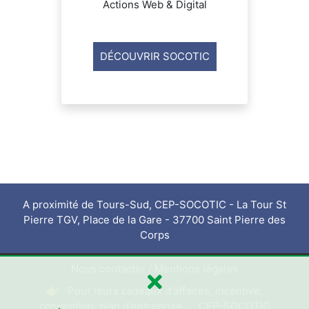
Actions Web & Digital
DÉCOUVRIR SOCOTIC
A proximité de Tours-Sud, CEP-SOCOTIC - La Tour St
Pierre TGV, Place de la Gare - 37700 Saint Pierre des
Corps
Nous contacter
/
Mentions légales
👉 Pour leurs cadeaux d'affaires, incentive,
convention, plan d'entreprise ..., CEP-SOCOTIC