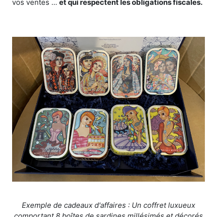
vos ventes ...
et qui respectent les obligations fiscales.
Exemple de cadeaux d'affaires : Un coffret luxueux
comportant 8 boîtes de sardines millésimés et décorés