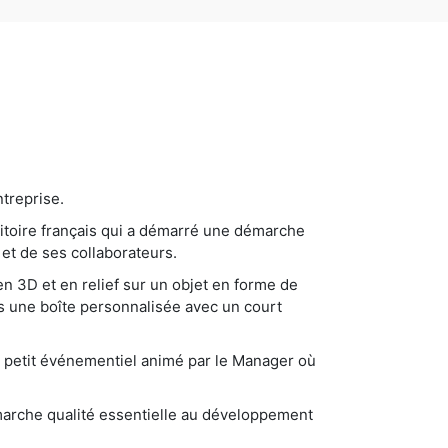
treprise.
itoire français qui a démarré une démarche
 et de ses collaborateurs.
en 3D et en relief sur un objet en forme de
ns une boîte personnalisée avec un court
'un petit événementiel animé par le Manager où
émarche qualité essentielle au développement