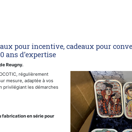
eaux pour incentive, cadeaux pour conve
40 ans d'expertise
de Reugny.
SOCOTIC, régulièrement
sur mesure, adaptée à vos
n privilégiant les démarches
 fabrication en série pour