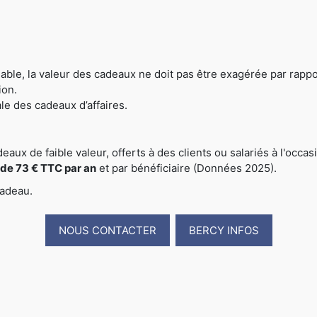
le, la valeur des cadeaux ne doit pas être exagérée par rapport à
ion.
ale des cadeaux d’affaires.
deaux de faible valeur, offerts à des clients ou salariés à l'occa
l de 73 € TTC par an
et par bénéficiaire (Données 2025).
cadeau.
NOUS CONTACTER
BERCY INFOS