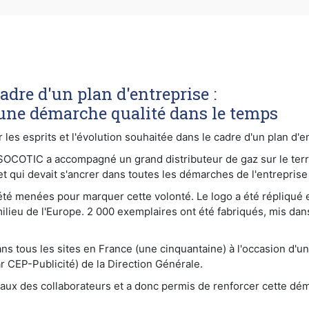
dre d'un plan d'entreprise :
une démarche qualité dans le temps
s esprits et l'évolution souhaitée dans le cadre d'un plan d'en
-SOCOTIC a accompagné un grand distributeur de gaz sur le terr
et qui devait s'ancrer dans toutes les démarches de l'entreprise
 été menées pour marquer cette volonté. Le logo a été répliqué 
milieu de l'Europe. 2 000 exemplaires ont été fabriqués, mis da
 dans tous les sites en France (une cinquantaine) à l'occasion d
r CEP-Publicité) de la Direction Générale.
reaux des collaborateurs et a donc permis de renforcer cette d