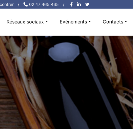
contrer
/
02 47 465 465
/
Réseaux sociaux
Evénements
Contacts