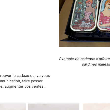
Exemple de cadeaux d'affaire
sardines millési
trouver le cadeau qui va vous
munication, faire passer
és, augmenter vos ventes ...