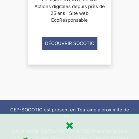
Actions digitales depuis près de
25 ans | Site web
EcoResponsable
DÉCOUVRIR SOCOTIC
CEP-SOCOTIC est présent en Touraine à proximité de
Bléré
Siège social : La Tour St Pierre TGV, Place de la Gare
de St-Pierre-des-Corps / Tours en Touraine. Présent