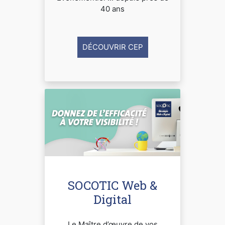
40 ans
DÉCOUVRIR CEP
SOCOTIC Web &
Digital
Le Maître d’œuvre de vos