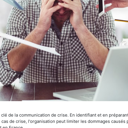
t clé de la communication de crise. En identifiant et en prépara
as de crise, l'organisation peut limiter les dommages causés pa
t en France.