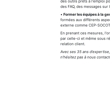
des outils prêts à l'emploi 
des FAQ, des messages sur l
•
Former les équipes à la ge
formées aux différents aspec
externe comme CEP-SOCOTIC, 
En prenant ces mesures, l'or
par celle-ci et même sous ré
relation client.
Avec ses 35 ans d’expertis
n'hésitez pas à nous contact