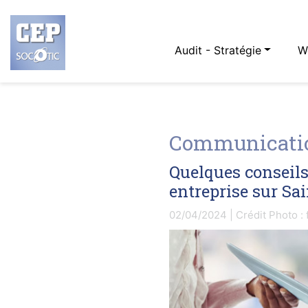
Audit - Stratégie
W
Communicatio
Quelques conseil
entreprise sur Sa
02/04/2024 | Crédit Photo : 