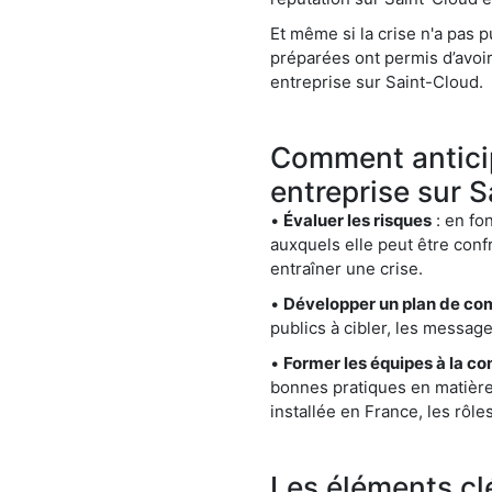
Et même si la crise n'a pas 
préparées ont permis d’avoir 
entreprise sur Saint-Cloud.
Comment anticip
entreprise sur 
•
Évaluer les risques
: en fon
auxquels elle peut être confr
entraîner une crise.
•
Développer un plan de co
publics à cibler, les messag
•
Former les équipes à la c
bonnes pratiques en matièr
installée en France, les rôl
Les éléments cl