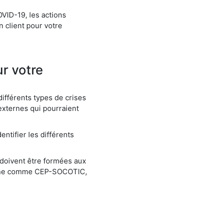
VID-19, les actions
n client pour votre
r votre
 différents types de crises
 externes qui pourraient
entifier les différents
doivent être formées aux
terne comme CEP-SOCOTIC,