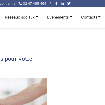
contrer
/
02 47 465 465
/
Réseaux sociaux
Evénements
Contacts
s pour votre