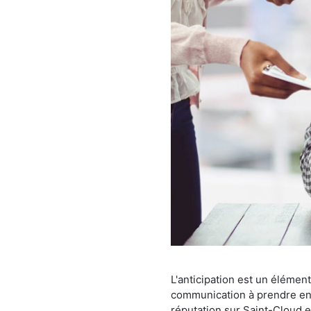
L'anticipation est un élémen
communication à prendre en c
réputation sur Saint-Cloud e