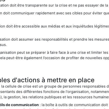
sation doit être transparente sur la crise et ne pas essayer de la
ion doit communiquer rapidement avec ses cibles pour éviter que
tion doit être accessible aux médias et aux inquiétudes légitime
isation doit assumer ses responsabilités et prendre les mesur
sus.
rganisation peut se préparer à faire face à une crise et limiter 
 cela peut-être également l’occasion de profiter de nouvelles op
es d'actions à mettre en place
 la cellule de crise est un groupe de personnes responsables de 
sentants des différentes fonctions de l'organisation, notammen
), la gestion, les relations publiques et les ressources humaine
tils de communication
: la boîte à outils de communication doi