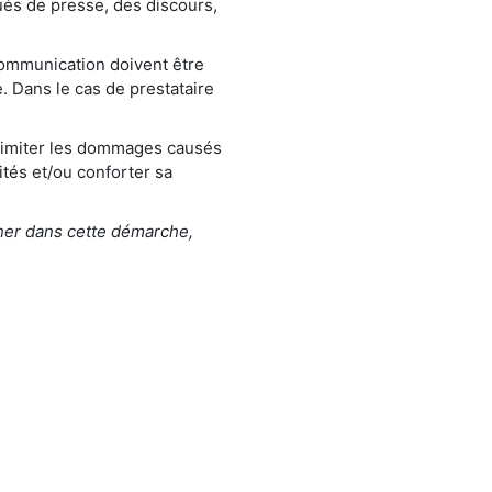
ués de presse, des discours,
communication doivent être
. Dans le cas de prestataire
t limiter les dommages causés
ités et/ou conforter sa
ner dans cette démarche,