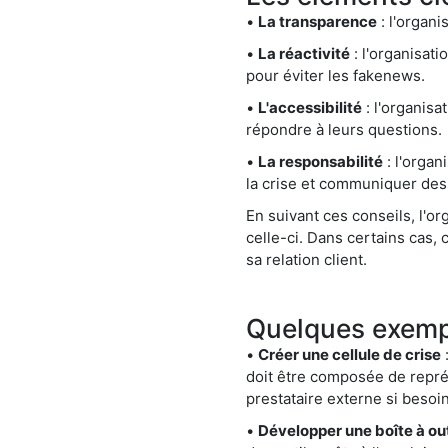
•
La transparence
: l'organi
•
La réactivité
: l'organisat
pour éviter les fakenews.
•
L'accessibilité
: l'organisa
répondre à leurs questions.
•
La responsabilité
: l'organ
la crise et communiquer des
En suivant ces conseils, l'o
celle-ci. Dans certains cas,
sa relation client.
Quelques exempl
•
Créer une cellule de crise
:
doit être composée de repré
prestataire externe si besoin
•
Développer une boîte à ou