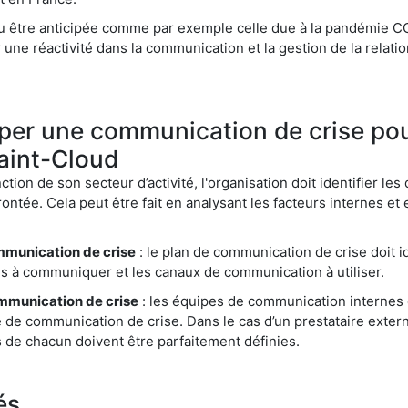
pu être anticipée comme par exemple celle due à la pandémie CO
une réactivité dans la communication et la gestion de la relatio
er une communication de crise pou
Saint-Cloud
ction de son secteur d’activité, l'organisation doit identifier les
ontée. Cela peut être fait en analysant les facteurs internes et
mmunication de crise
: le plan de communication de crise doit id
es à communiquer et les canaux de communication à utiliser.
ommunication de crise
: les équipes de communication internes 
e de communication de crise. Dans le cas d’un prestataire ex
es de chacun doivent être parfaitement définies.
és