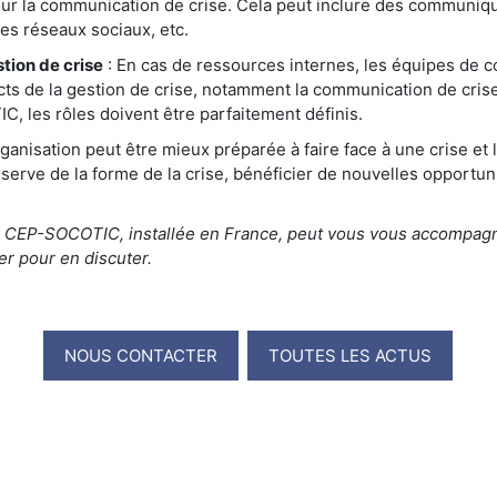
pour la communication de crise. Cela peut inclure des communiq
es réseaux sociaux, etc.
stion de crise
: En cas de ressources internes, les équipes de 
ts de la gestion de crise, notamment la communication de crise
les rôles doivent être parfaitement définis.
ganisation peut être mieux préparée à faire face à une crise e
serve de la forme de la crise, bénéficier de nouvelles opportun
e, CEP-SOCOTIC, installée en France, peut vous vous accompag
er pour en discuter.
NOUS CONTACTER
TOUTES LES ACTUS