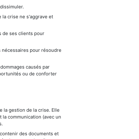
 dissimuler.
 la crise ne s'aggrave et
s de ses clients pour
es nécessaires pour résoudre
les dommages causés par
portunités ou de conforter
la gestion de la crise. Elle
t la communication (avec un
s.
t contenir des documents et