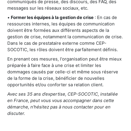
communiqués de presse, des discours, des FAQ, des
messages sur les réseaux sociaux, etc.
•
Former les équipes à la gestion de crise
: En cas de
ressources internes, les équipes de communication
doivent être formées aux différents aspects de la
gestion de crise, notamment la communication de crise.
Dans le cas de prestataire externe comme CEP-
SOCOTIC, les rôles doivent être parfaitement définis.
En prenant ces mesures, l'organisation peut être mieux
préparée à faire face à une crise et limiter les
dommages causés par celle-ci et même sous réserve
de la forme de la crise, bénéficier de nouvelles
opportunités et/ou conforter sa relation client.
Avec ses 35 ans d’expertise, CEP-SOCOTIC, installée
en France, peut vous vous accompagner dans cette
démarche, n'hésitez pas à nous contacter pour en
discuter.