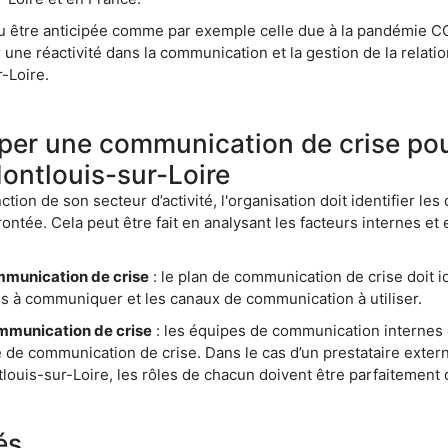
pu être anticipée comme par exemple celle due à la pandémie CO
une réactivité dans la communication et la gestion de la relatio
-Loire.
er une communication de crise pou
Montlouis-sur-Loire
ction de son secteur d’activité, l'organisation doit identifier les
ontée. Cela peut être fait en analysant les facteurs internes et
mmunication de crise
: le plan de communication de crise doit id
es à communiquer et les canaux de communication à utiliser.
ommunication de crise
: les équipes de communication internes 
e de communication de crise. Dans le cas d’un prestataire ex
tlouis-sur-Loire, les rôles de chacun doivent être parfaitement 
és