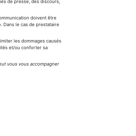
ués de presse, des discours,
communication doivent être
. Dans le cas de prestataire
t limiter les dommages causés
ités et/ou conforter sa
 peut vous vous accompagner