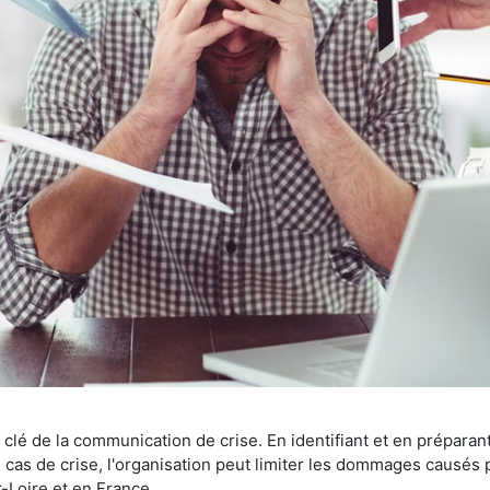
t clé de la communication de crise. En identifiant et en prépara
as de crise, l'organisation peut limiter les dommages causés pa
-Loire et en France.