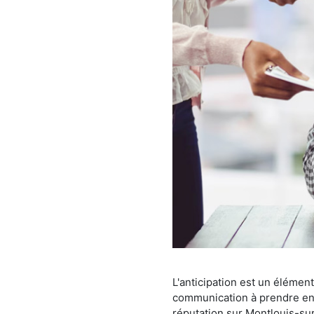
L'anticipation est un élémen
communication à prendre en c
réputation sur Montlouis-sur