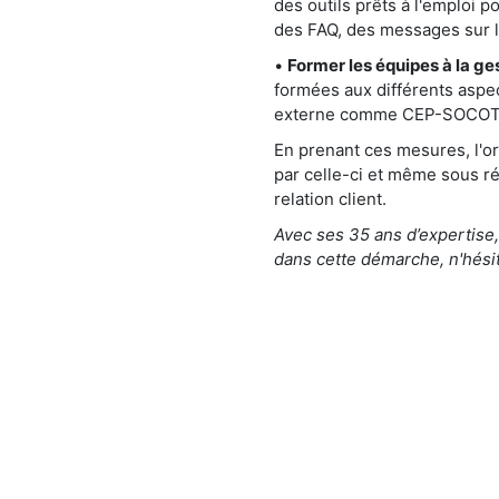
des outils prêts à l'emploi 
des FAQ, des messages sur l
•
Former les équipes à la ge
formées aux différents aspec
externe comme CEP-SOCOTIC, 
En prenant ces mesures, l'or
par celle-ci et même sous ré
relation client.
Avec ses 35 ans d’expertise
dans cette démarche, n'hésit