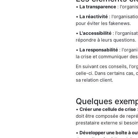
•
La transparence
: l'organi
•
La réactivité
: l'organisat
pour éviter les fakenews.
•
L'accessibilité
: l'organisa
répondre à leurs questions.
•
La responsabilité
: l'organ
la crise et communiquer des
En suivant ces conseils, l'o
celle-ci. Dans certains cas,
sa relation client.
Quelques exempl
•
Créer une cellule de crise
:
doit être composée de repré
prestataire externe si besoin
•
Développer une boîte à ou