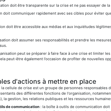
sation doit être transparente sur la crise et ne pas essayer de la
ion doit communiquer rapidement avec ses cibles pour éviter que
tion doit être accessible aux médias et aux inquiétudes légitime
isation doit assumer ses responsabilités et prendre les mesur
sus.
rganisation peut se préparer à faire face à une crise et limiter 
 cela peut-être également l’occasion de profiter de nouvelles op
es d'actions à mettre en place
 la cellule de crise est un groupe de personnes responsables de 
sentants des différentes fonctions de l'organisation, notammen
), la gestion, les relations publiques et les ressources humaine
tils de communication
: la boîte à outils de communication doi