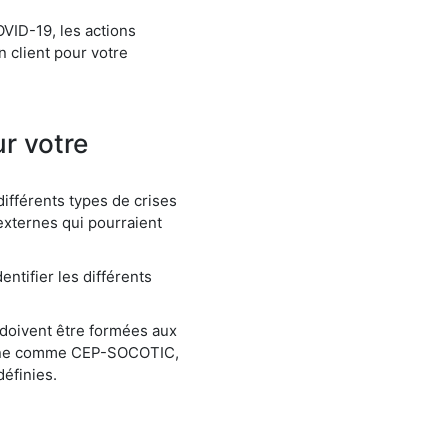
VID-19, les actions
n client pour votre
r votre
 différents types de crises
 externes qui pourraient
entifier les différents
doivent être formées aux
terne comme CEP-SOCOTIC,
définies.