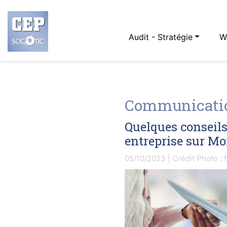
Audit - Stratégie
W
Communicatio
Quelques conseil
entreprise sur Mo
05/10/2023 | Crédit Photo : 