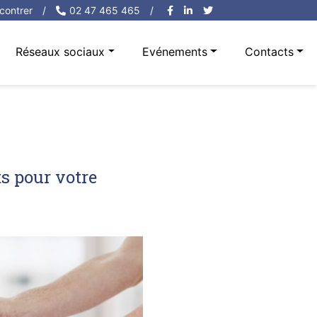
contrer
/
02 47 465 465
/
Réseaux sociaux
Evénements
Contacts
s pour votre