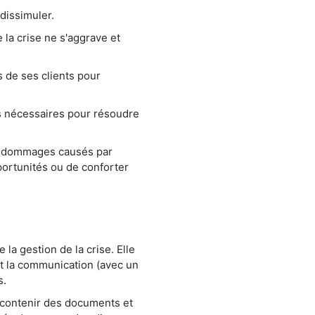
 dissimuler.
 la crise ne s'aggrave et
s de ses clients pour
es nécessaires pour résoudre
les dommages causés par
portunités ou de conforter
la gestion de la crise. Elle
t la communication (avec un
s.
t contenir des documents et