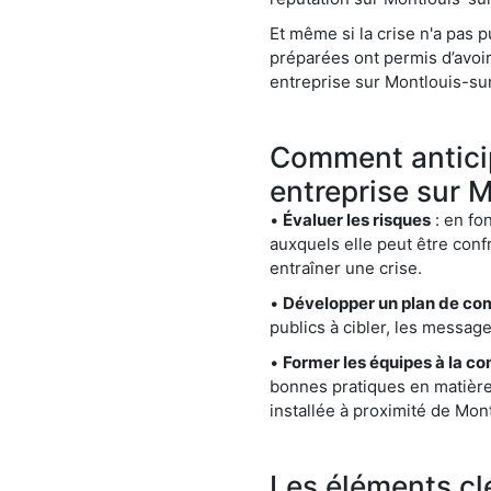
Et même si la crise n'a pas 
préparées ont permis d’avoir 
entreprise sur Montlouis-sur
Comment anticip
entreprise sur 
•
Évaluer les risques
: en fon
auxquels elle peut être confr
entraîner une crise.
•
Développer un plan de co
publics à cibler, les messag
•
Former les équipes à la c
bonnes pratiques en matièr
installée à proximité de Mon
Les éléments cl