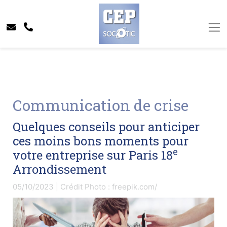
Communication de crise
Quelques conseils pour anticiper
ces moins bons moments pour
e
votre entreprise sur Paris 18
Arrondissement
05/10/2023 | Crédit Photo : freepik.com/