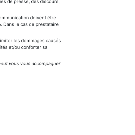
ués de presse, des discours,
communication doivent être
. Dans le cas de prestataire
t limiter les dommages causés
ités et/ou conforter sa
 peut vous vous accompagner