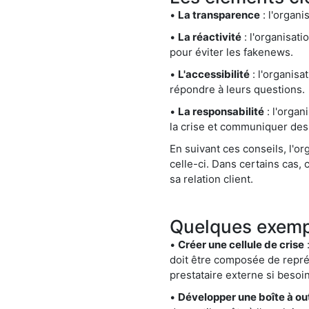
•
La transparence
: l'organi
•
La réactivité
: l'organisat
pour éviter les fakenews.
•
L'accessibilité
: l'organisa
répondre à leurs questions.
•
La responsabilité
: l'organ
la crise et communiquer des
En suivant ces conseils, l'o
celle-ci. Dans certains cas,
sa relation client.
Quelques exempl
•
Créer une cellule de crise
:
doit être composée de repré
prestataire externe si besoin
•
Développer une boîte à ou