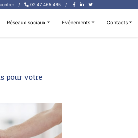
contrer
/
02 47 465 465
/
Réseaux sociaux
Evénements
Contacts
s pour votre