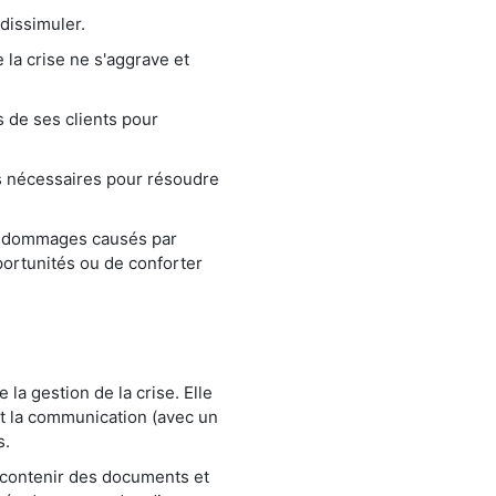
 dissimuler.
 la crise ne s'aggrave et
s de ses clients pour
es nécessaires pour résoudre
les dommages causés par
portunités ou de conforter
la gestion de la crise. Elle
t la communication (avec un
s.
t contenir des documents et