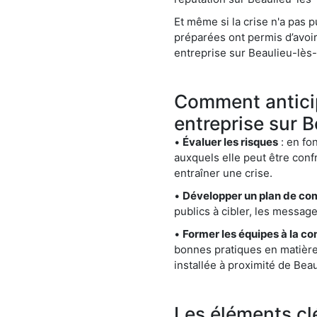
Et même si la crise n'a pas 
préparées ont permis d’avoir 
entreprise sur Beaulieu-lès
Comment anticip
entreprise sur 
•
Évaluer les risques
: en fon
auxquels elle peut être confr
entraîner une crise.
•
Développer un plan de co
publics à cibler, les messag
•
Former les équipes à la c
bonnes pratiques en matièr
installée à proximité de Bea
Les éléments cl