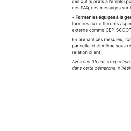
des outils prêts à l'emploi 
des FAQ, des messages sur l
•
Former les équipes à la ge
formées aux différents aspec
externe comme CEP-SOCOTIC, 
En prenant ces mesures, l'or
par celle-ci et même sous ré
relation client.
Avec ses 35 ans d’expertise
dans cette démarche, n'hésit