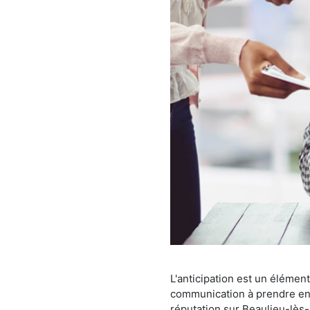
L'anticipation est un élémen
communication à prendre en c
réputation sur Beaulieu-lès