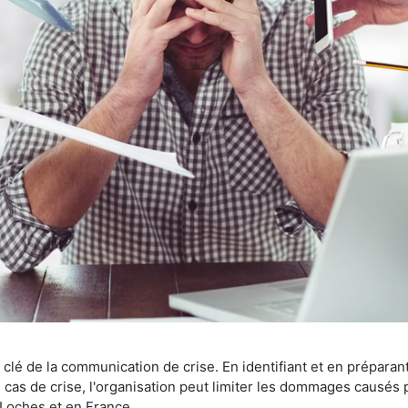
t clé de la communication de crise. En identifiant et en prépara
as de crise, l'organisation peut limiter les dommages causés pa
-Loches et en France.