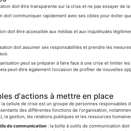
sation doit être transparente sur la crise et ne pas essayer de la
ion doit communiquer rapidement avec ses cibles pour éviter que
tion doit être accessible aux médias et aux inquiétudes légitime
isation doit assumer ses responsabilités et prendre les mesur
sus.
rganisation peut se préparer à faire face à une crise et limiter 
 cela peut-être également l’occasion de profiter de nouvelles op
es d'actions à mettre en place
 la cellule de crise est un groupe de personnes responsables de 
sentants des différentes fonctions de l'organisation, notammen
), la gestion, les relations publiques et les ressources humaine
tils de communication
: la boîte à outils de communication doi