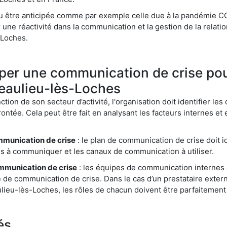
pu être anticipée comme par exemple celle due à la pandémie CO
une réactivité dans la communication et la gestion de la relatio
-Loches.
er une communication de crise pou
Beaulieu-lès-Loches
ction de son secteur d’activité, l'organisation doit identifier les
ontée. Cela peut être fait en analysant les facteurs internes et
mmunication de crise
: le plan de communication de crise doit id
es à communiquer et les canaux de communication à utiliser.
ommunication de crise
: les équipes de communication internes 
e de communication de crise. Dans le cas d’un prestataire ex
ulieu-lès-Loches, les rôles de chacun doivent être parfaitement 
és