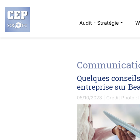
Audit - Stratégie
W
Communicatio
Quelques conseil
entreprise sur Be
05/10/2023 | Crédit Photo : 