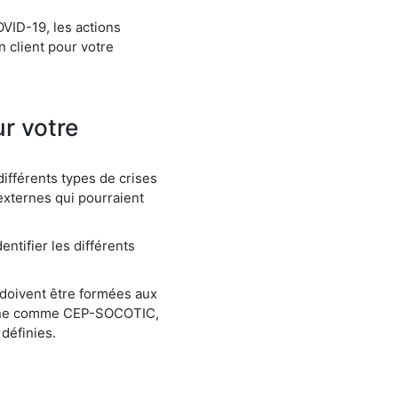
VID-19, les actions
n client pour votre
r votre
 différents types de crises
 externes qui pourraient
entifier les différents
doivent être formées aux
terne comme CEP-SOCOTIC,
définies.