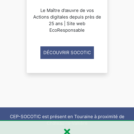
Le Maître d’œuvre de vos
Actions digitales depuis près de
25 ans | Site web
EcoResponsable
DÉCOUVRIR SOCOTIC
CEP-SOCOTIC est présent en Touraine à proximité de
Château-la-Vallière