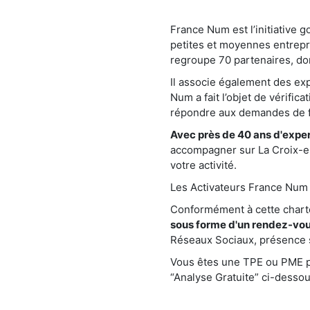
France Num est l’initiative 
petites et moyennes entrepr
regroupe 70 partenaires, do
Il associe également des e
Num a fait l’objet de vérific
répondre aux demandes de fa
Avec près de 40 ans d'exper
accompagner sur La Croix-en-
votre activité.
Les Activateurs France Num s
Conformément à cette char
sous forme d'un rendez-vou
Réseaux Sociaux, présence sur
Vous êtes une TPE ou PME pr
“Analyse Gratuite” ci-dessou