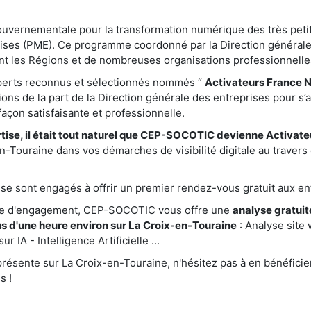
gouvernementale pour la transformation numérique des très peti
ises (PME). Ce programme coordonné par la Direction générale
nt les Régions et de nombreuses organisations professionnelle
xperts reconnus et sélectionnés nommés “
Activateurs France 
ations de la part de la Direction générale des entreprises pour s’
çon satisfaisante et professionnelle.
tise, il était tout naturel que CEP-SOCOTIC devienne Activat
Touraine dans vos démarches de visibilité digitale au travers 
e sont engagés à offrir un premier rendez-vous gratuit aux ent
te d'engagement, CEP-SOCOTIC vous offre une
analyse gratuite
s d'une heure environ sur La Croix-en-Touraine
: Analyse site
 IA - Intelligence Artificielle ...
ésente sur La Croix-en-Touraine, n'hésitez pas à en bénéficier
s !