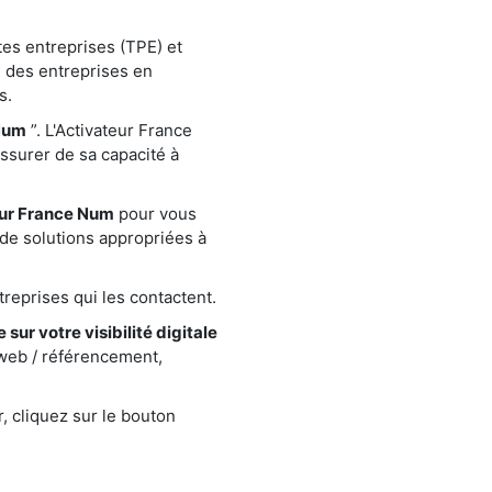
tes entreprises (TPE) et
 des entreprises en
s.
Num
”. L'Activateur France
assurer de sa capacité à
eur France Num
pour vous
de solutions appropriées à
reprises qui les contactent.
 sur votre visibilité digitale
 web / référencement,
, cliquez sur le bouton