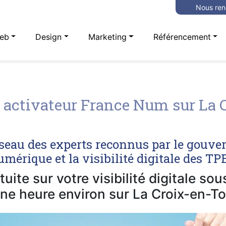
Nous ren
eb
Design
Marketing
Référencement
activateur France Num sur La C
seau des experts reconnus par le gouve
mérique et la visibilité digitale des T
uite sur votre visibilité digitale so
ne heure environ sur La Croix-en-To