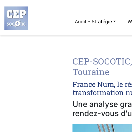
Audit - Stratégie
W
CEP-SOCOTIC, 
Touraine
France Num, le ré
transformation nu
Une analyse grat
rendez-vous d'u