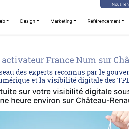
Nous ren
eb
Design
Marketing
Référencement
activateur France Num sur Châ
seau des experts reconnus par le gouve
mérique et la visibilité digitale des T
uite sur votre visibilité digitale so
ne heure environ sur Château-Renau