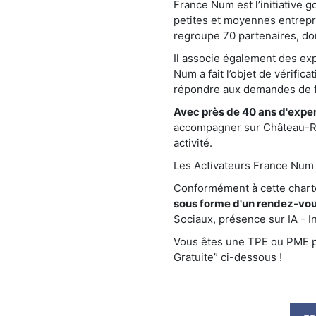
France Num est l’initiative 
petites et moyennes entrepr
regroupe 70 partenaires, do
Il associe également des e
Num a fait l’objet de vérific
répondre aux demandes de fa
Avec près de 40 ans d'exper
accompagner sur Château-Ren
activité.
Les Activateurs France Num s
Conformément à cette char
sous forme d'un rendez-vou
Sociaux, présence sur IA - Int
Vous êtes une TPE ou PME pr
Gratuite” ci-dessous !