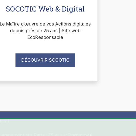
SOCOTIC Web & Digital
Le Maître d’œuvre de vos Actions digitales
depuis près de 25 ans | Site web
EcoResponsable
DÉCOUVRIR SOCOTIC
ault
 également sur Paris -75 et sur Pornic - 44.