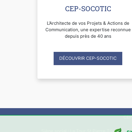
CEP-SOCOTIC
L’Architecte de vos Projets & Actions de
Communication, une expertise reconnue
depuis près de 40 ans
DÉCOUVRIR CEP-SOCOTIC
CEP
Siège social : La Tour St Pierre TGV, Place