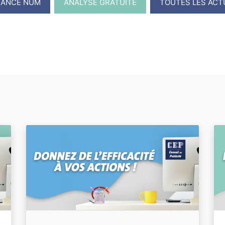
RANCE NUM
ANALYSE GRATUITE
TOUTES LES ACT