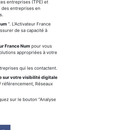
tes entreprises (TPE) et
 des entreprises en
s.
Num
”. L'Activateur France
assurer de sa capacité à
eur France Num
pour vous
olutions appropriées à votre
reprises qui les contactent.
 sur votre visibilité digitale
 / référencement, Réseaux
quez sur le bouton “Analyse