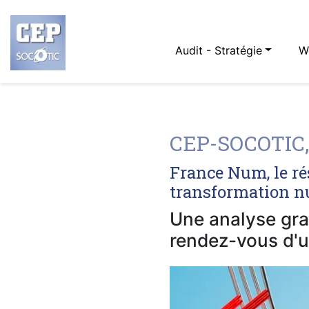
Audit - Stratégie
W
CEP-SOCOTIC, 
France Num, le ré
transformation nu
Une analyse grat
rendez-vous d'u