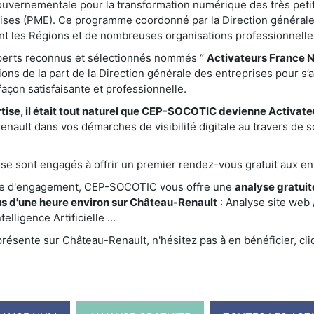
gouvernementale pour la transformation numérique des très peti
ises (PME). Ce programme coordonné par la Direction générale
nt les Régions et de nombreuses organisations professionnelle
xperts reconnus et sélectionnés nommés “
Activateurs France 
ations de la part de la Direction générale des entreprises pour s’
çon satisfaisante et professionnelle.
tise, il était tout naturel que CEP-SOCOTIC devienne Activat
ault dans vos démarches de visibilité digitale au travers de s
e sont engagés à offrir un premier rendez-vous gratuit aux ent
te d'engagement, CEP-SOCOTIC vous offre une
analyse gratuite
s d'une heure environ sur Château-Renault
: Analyse site web
elligence Artificielle ...
ésente sur Château-Renault, n'hésitez pas à en bénéficier, cli