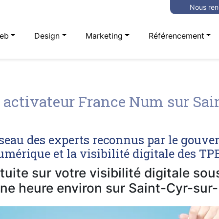
Nous ren
eb
Design
Marketing
Référencement
activateur France Num sur Sain
seau des experts reconnus par le gouve
mérique et la visibilité digitale des T
uite sur votre visibilité digitale so
ne heure environ sur Saint-Cyr-sur-