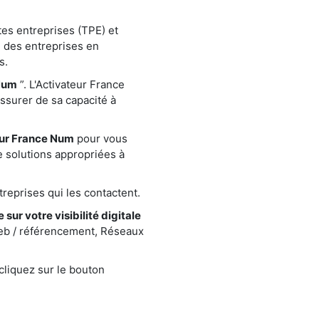
tes entreprises (TPE) et
 des entreprises en
s.
Num
”. L'Activateur France
assurer de sa capacité à
eur France Num
pour vous
e solutions appropriées à
reprises qui les contactent.
 sur votre visibilité digitale
web / référencement, Réseaux
cliquez sur le bouton