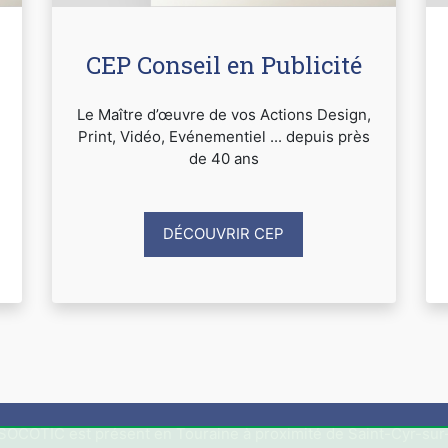
CEP Conseil en Publicité
Le Maître d’œuvre de vos Actions Design,
Print, Vidéo, Evénementiel ... depuis près
de 40 ans
DÉCOUVRIR CEP
OCOTIC est présent en Touraine à proximité de Saint-Cyr-sur