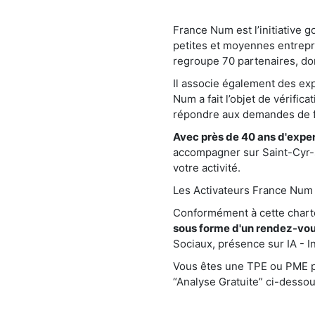
France Num est l’initiative 
petites et moyennes entrepr
regroupe 70 partenaires, do
Il associe également des e
Num a fait l’objet de vérific
répondre aux demandes de fa
Avec près de 40 ans d'exper
accompagner sur Saint-Cyr-su
votre activité.
Les Activateurs France Num s
Conformément à cette char
sous forme d'un rendez-vous
Sociaux, présence sur IA - Int
Vous êtes une TPE ou PME pré
“Analyse Gratuite” ci-dessou