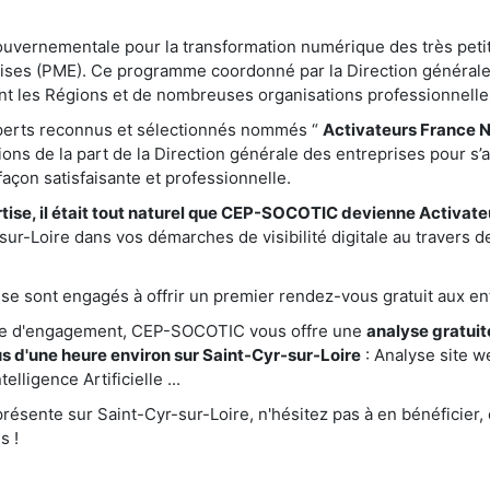
gouvernementale pour la transformation numérique des très peti
ises (PME). Ce programme coordonné par la Direction générale
nt les Régions et de nombreuses organisations professionnelle
xperts reconnus et sélectionnés nommés “
Activateurs France 
ations de la part de la Direction générale des entreprises pour s’
çon satisfaisante et professionnelle.
tise, il était tout naturel que CEP-SOCOTIC devienne Activat
r-Loire dans vos démarches de visibilité digitale au travers d
e sont engagés à offrir un premier rendez-vous gratuit aux ent
te d'engagement, CEP-SOCOTIC vous offre une
analyse gratuite
 d'une heure environ sur Saint-Cyr-sur-Loire
: Analyse site 
elligence Artificielle ...
sente sur Saint-Cyr-sur-Loire, n'hésitez pas à en bénéficier, 
s !