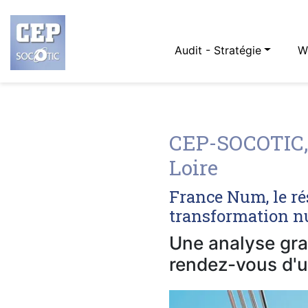
Audit - Stratégie
W
CEP-SOCOTIC, 
Loire
France Num, le ré
transformation nu
Une analyse grat
rendez-vous d'u