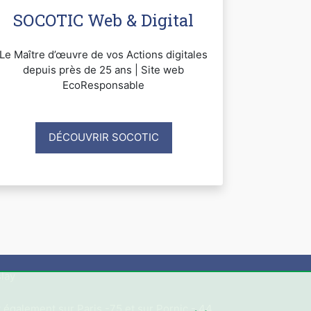
SOCOTIC Web & Digital
Le Maître d’œuvre de vos Actions digitales
depuis près de 25 ans | Site web
EcoResponsable
DÉCOUVRIR SOCOTIC
lay
 également sur Paris -75 et sur Pornic - 44.