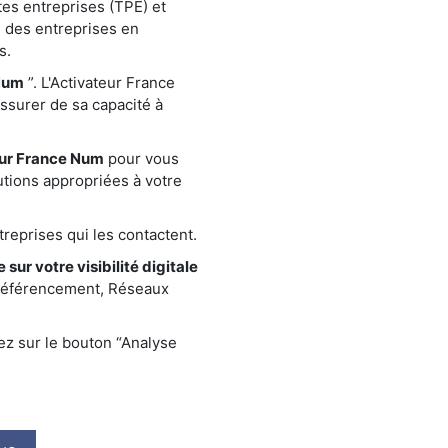
tes entreprises (TPE) et
 des entreprises en
s.
Num
”. L'Activateur France
assurer de sa capacité à
eur France Num
pour vous
utions appropriées à votre
reprises qui les contactent.
 sur votre visibilité digitale
 référencement, Réseaux
ez sur le bouton “Analyse