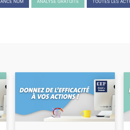
RANCE NUM
ANALYSE GRATUITE
TOUTES LES ACT