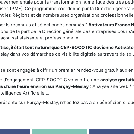
gouvernementale pour la transformation numérique des très peti
ises (PME). Ce programme coordonné par la Direction générale
nt les Régions et de nombreuses organisations professionnelle
xperts reconnus et sélectionnés nommés “
Activateurs France 
ations de la part de la Direction générale des entreprises pour s’
çon satisfaisante et professionnelle.
tise, il était tout naturel que CEP-SOCOTIC devienne Activat
ay dans vos démarches de visibilité digitale au travers de sol
e sont engagés à offrir un premier rendez-vous gratuit aux ent
te d'engagement, CEP-SOCOTIC vous offre une
analyse gratuite
s d'une heure environ sur Parçay-Meslay
: Analyse site web /
elligence Artificielle ...
ésente sur Parçay-Meslay, n'hésitez pas à en bénéficier, cliqu