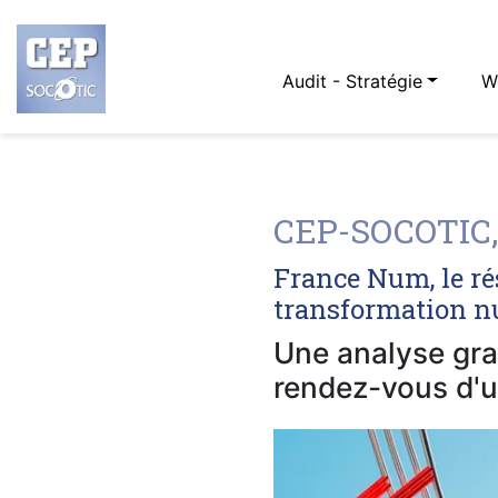
Audit - Stratégie
W
CEP-SOCOTIC, 
France Num, le ré
transformation nu
Une analyse grat
rendez-vous d'u