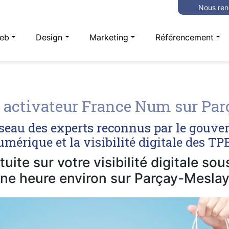
Nous ren
eb
Design
Marketing
Référencement
activateur France Num sur Pa
seau des experts reconnus par le gouve
mérique et la visibilité digitale des T
uite sur votre visibilité digitale so
ne heure environ sur Parçay-Meslay