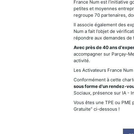
France Num est l’initiative 
petites et moyennes entrepr
regroupe 70 partenaires, do
Il associe également des e
Num a fait l’objet de vérific
répondre aux demandes de fa
Avec près de 40 ans d'exper
accompagner sur Parçay-Mesl
activité.
Les Activateurs France Num s
Conformément à cette char
sous forme d'un rendez-vou
Sociaux, présence sur IA - Int
Vous êtes une TPE ou PME pr
Gratuite” ci-dessous !