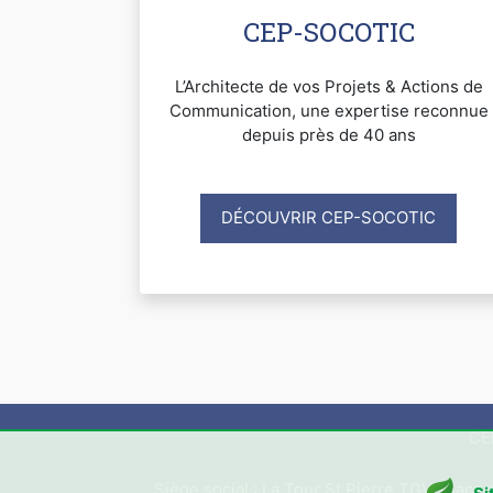
CEP-SOCOTIC
L’Architecte de vos Projets & Actions de
Communication, une expertise reconnue
depuis près de 40 ans
DÉCOUVRIR CEP-SOCOTIC
CE
Siège social : La Tour St Pierre TGV, Place