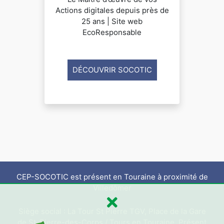
Actions digitales depuis près de
25 ans | Site web
EcoResponsable
DÉCOUVRIR SOCOTIC
CEP-SOCOTIC est présent en Touraine à proximité de
Villedômer
Siège social : La Tour St Pierre TGV, Place de la Gare
de St-Pierre-des-Corps / Tours en Touraine. Présent