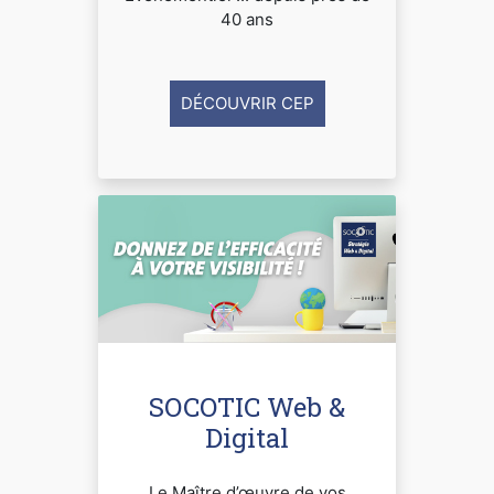
40 ans
DÉCOUVRIR CEP
SOCOTIC Web &
Digital
Le Maître d’œuvre de vos