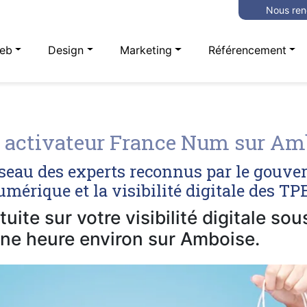
Nous ren
eb
Design
Marketing
Référencement
 activateur France Num sur Am
seau des experts reconnus par le gouve
mérique et la visibilité digitale des T
uite sur votre visibilité digitale so
ne heure environ sur Amboise.