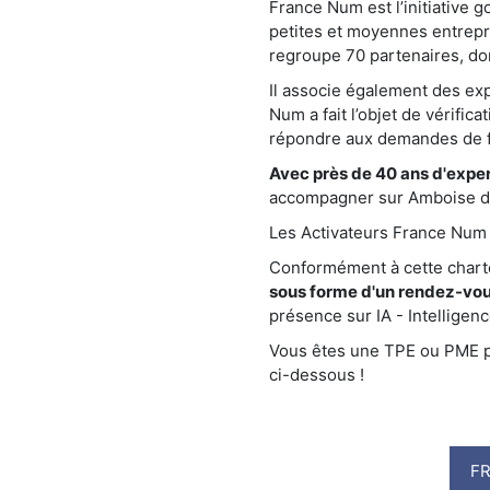
France Num est l’initiative 
petites et moyennes entrepr
regroupe 70 partenaires, do
Il associe également des e
Num a fait l’objet de vérific
répondre aux demandes de fa
Avec près de 40 ans d'exper
accompagner sur Amboise dans
Les Activateurs France Num s
Conformément à cette char
sous forme d'un rendez-vou
présence sur IA - Intelligence 
Vous êtes une TPE ou PME pré
ci-dessous !
F