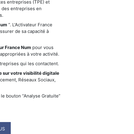
tes entreprises (TPE) et
 des entreprises en
s.
Num
”. L'Activateur France
assurer de sa capacité à
eur France Num
pour vous
ppropriées à votre activité.
reprises qui les contactent.
 sur votre visibilité digitale
encement, Réseaux Sociaux,
le bouton “Analyse Gratuite”
US