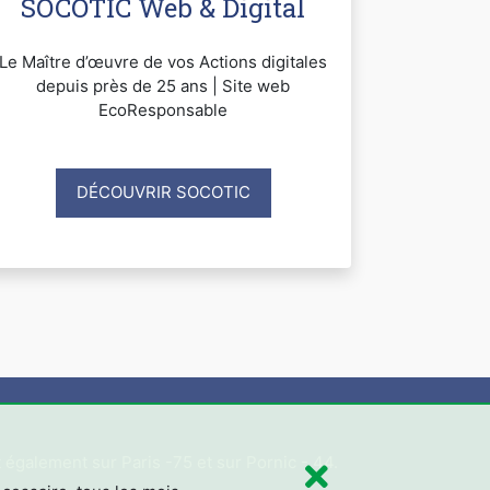
SOCOTIC Web & Digital
Le Maître d’œuvre de vos Actions digitales
depuis près de 25 ans | Site web
EcoResponsable
DÉCOUVRIR SOCOTIC
e
 également sur Paris -75 et sur Pornic - 44.