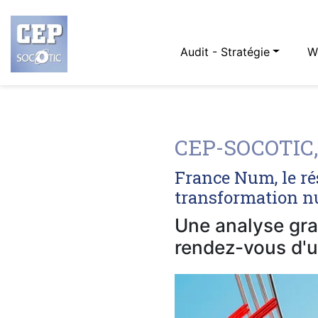
Audit - Stratégie
W
CEP-SOCOTIC,
France Num, le ré
transformation nu
Une analyse grat
rendez-vous d'u