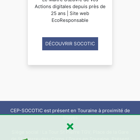
Actions digitales depuis près de
25 ans | Site web
EcoResponsable
DÉCOUVRIR SOCOTIC
CEP-SOCOTIC est présent en Touraine à proximité de
Truyes
Siège social : La Tour St Pierre TGV, Place de la Gare
de St-Pierre-des-Corps / Tours en Touraine. Présent