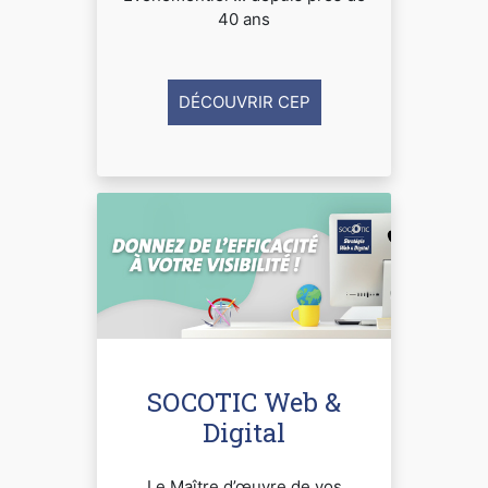
40 ans
DÉCOUVRIR CEP
SOCOTIC Web &
Digital
Le Maître d’œuvre de vos