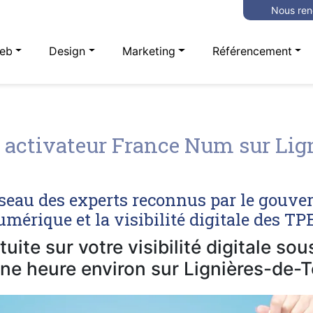
Nous ren
eb
Design
Marketing
Référencement
activateur France Num sur Lign
seau des experts reconnus par le gouve
mérique et la visibilité digitale des T
uite sur votre visibilité digitale so
ne heure environ sur Lignières-de-T