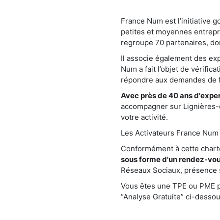
France Num est l’initiative 
petites et moyennes entrepr
regroupe 70 partenaires, do
Il associe également des e
Num a fait l’objet de vérific
répondre aux demandes de fa
Avec près de 40 ans d'exper
accompagner sur Lignières-d
votre activité.
Les Activateurs France Num s
Conformément à cette char
sous forme d'un rendez-vou
Réseaux Sociaux, présence sur
Vous êtes une TPE ou PME pr
“Analyse Gratuite” ci-dessou