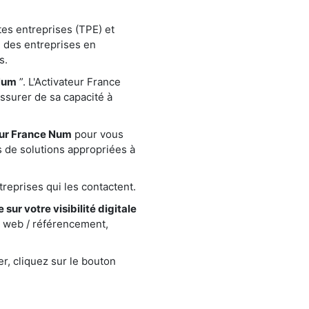
tes entreprises (TPE) et
 des entreprises en
s.
Num
”. L'Activateur France
assurer de sa capacité à
eur France Num
pour vous
s de solutions appropriées à
reprises qui les contactent.
 sur votre visibilité digitale
e web / référencement,
r, cliquez sur le bouton