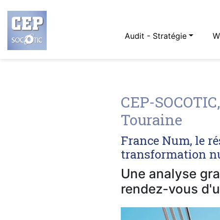
Audit - Stratégie
W
CEP-SOCOTIC, 
Touraine
France Num, le ré
transformation nu
Une analyse grat
rendez-vous d'u