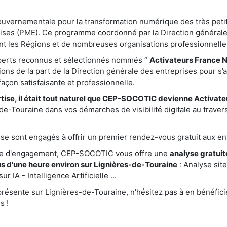
gouvernementale pour la transformation numérique des très peti
ises (PME). Ce programme coordonné par la Direction générale
nt les Régions et de nombreuses organisations professionnelle
xperts reconnus et sélectionnés nommés “
Activateurs France 
ations de la part de la Direction générale des entreprises pour s’
çon satisfaisante et professionnelle.
tise, il était tout naturel que CEP-SOCOTIC devienne Activat
e-Touraine dans vos démarches de visibilité digitale au traver
e sont engagés à offrir un premier rendez-vous gratuit aux ent
te d'engagement, CEP-SOCOTIC vous offre une
analyse gratuite
s d'une heure environ sur Lignières-de-Touraine
: Analyse sit
 IA - Intelligence Artificielle ...
ésente sur Lignières-de-Touraine, n'hésitez pas à en bénéficie
s !