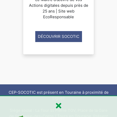
Actions digitales depuis près de
25 ans | Site web
EcoResponsable
DÉCOUVRIR SOCOTIC
CEP-SOCOTIC est présent en Touraine à proximité de
Ligueil
Siège social : La Tour St Pierre TGV, Place de la Gare
de St-Pierre-des-Corps / Tours en Touraine. Présent