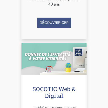
40 ans
DÉCOUVRIR CEP
SOCOTIC Web &
Digital
Le Maître d’œuvre de vos