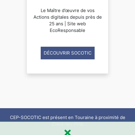
Le Maître d’œuvre de vos
Actions digitales depuis près de
25 ans | Site web
EcoResponsable
DÉCOUVRIR SOCOTIC
CEP-SOCOTIC est présent en Touraine à proximité de
Cléré-les-Pins