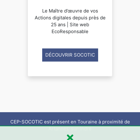
Le Maître d’œuvre de vos
Actions digitales depuis près de
25 ans | Site web
EcoResponsable
DÉCOUVRIR SOCOTIC
CEP-SOCOTIC est présent en Touraine à proximité de
Artannes-sur-Indre