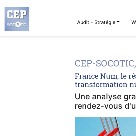
Audit - Stratégie
W
CEP-SOCOTIC, 
France Num, le ré
transformation nu
Une analyse grat
rendez-vous d'u