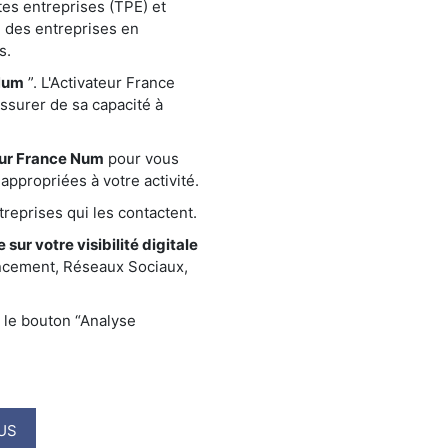
tes entreprises (TPE) et
 des entreprises en
s.
Num
”. L'Activateur France
assurer de sa capacité à
eur France Num
pour vous
appropriées à votre activité.
reprises qui les contactent.
 sur votre visibilité digitale
encement, Réseaux Sociaux,
 le bouton “Analyse
US