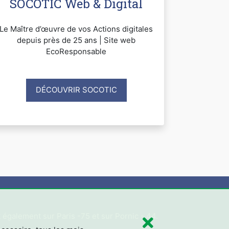
SOCOTIC Web & Digital
Le Maître d’œuvre de vos Actions digitales
depuis près de 25 ans | Site web
EcoResponsable
DÉCOUVRIR SOCOTIC
s
 également sur Paris -75 et sur Pornic - 44.