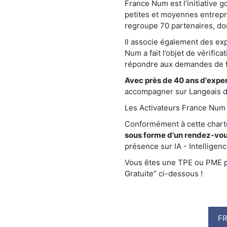
France Num est l’initiative 
petites et moyennes entrepr
regroupe 70 partenaires, do
Il associe également des e
Num a fait l’objet de vérific
répondre aux demandes de fa
Avec près de 40 ans d'exper
accompagner sur Langeais dan
Les Activateurs France Num s
Conformément à cette char
sous forme d'un rendez-vou
présence sur IA - Intelligence 
Vous êtes une TPE ou PME pré
Gratuite” ci-dessous !
F