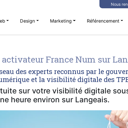
Nous ren
eb
Design
Marketing
Référencement
activateur France Num sur Lan
seau des experts reconnus par le gouve
mérique et la visibilité digitale des T
uite sur votre visibilité digitale so
ne heure environ sur Langeais.