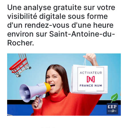
Une analyse gratuite sur votre
visibilité digitale sous forme
d'un rendez-vous d'une heure
environ sur Saint-Antoine-du-
Rocher.