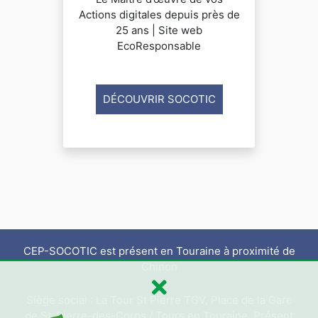
Actions digitales depuis près de
25 ans | Site web
EcoResponsable
DÉCOUVRIR SOCOTIC
CEP-SOCOTIC est présent en Touraine à proximité de
Chinon
Siège social : La Tour St Pierre TGV, Place de la Gare
de St-Pierre-des-Corps / Tours en Touraine. Présent