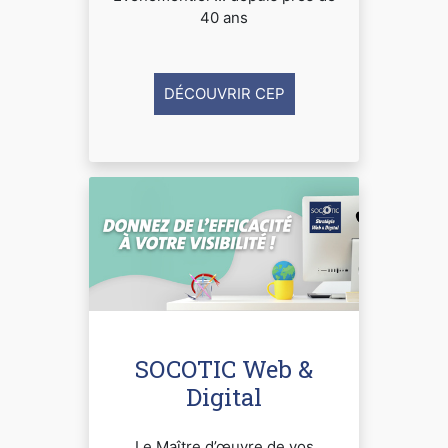
40 ans
DÉCOUVRIR CEP
SOCOTIC Web &
Digital
Le Maître d’œuvre de vos