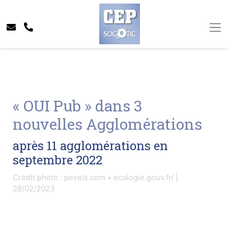
« OUI Pub » dans 3
nouvelles Agglomérations
après 11 agglomérations en
septembre 2022
Crédit photo : pexels.com • ecologie.gouv.fr/ |
28/02/2023