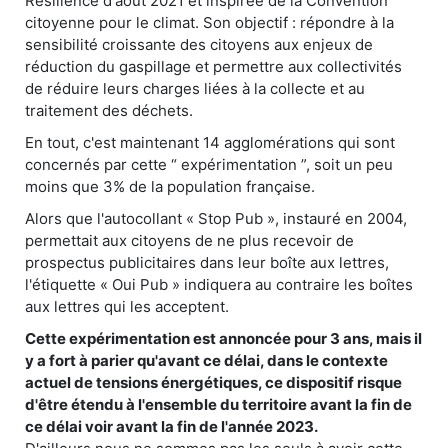
Résilience d'août 2021 et inspirée de la Convention
citoyenne pour le climat. Son objectif : répondre à la
sensibilité croissante des citoyens aux enjeux de
réduction du gaspillage et permettre aux collectivités
de réduire leurs charges liées à la collecte et au
traitement des déchets.
En tout, c'est maintenant 14 agglomérations qui sont
concernés par cette “ expérimentation ”, soit un peu
moins que 3% de la population française.
Alors que l'autocollant « Stop Pub », instauré en 2004,
permettait aux citoyens de ne plus recevoir de
prospectus publicitaires dans leur boîte aux lettres,
l'étiquette « Oui Pub » indiquera au contraire les boîtes
aux lettres qui les acceptent.
Cette expérimentation est annoncée pour 3 ans, mais il
y a fort à parier qu'avant ce délai, dans le contexte
actuel de tensions énergétiques, ce dispositif risque
d'être étendu à l'ensemble du territoire avant la fin de
ce délai voir avant la fin de l'année 2023.