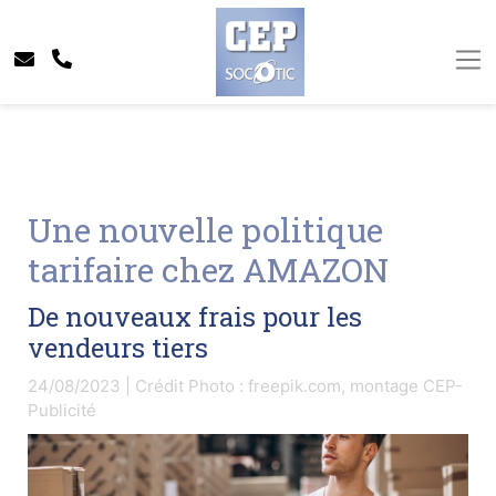
Une nouvelle politique
tarifaire chez AMAZON
De nouveaux frais pour les
vendeurs tiers
24/08/2023 | Crédit Photo : freepik.com, montage CEP-
Publicité