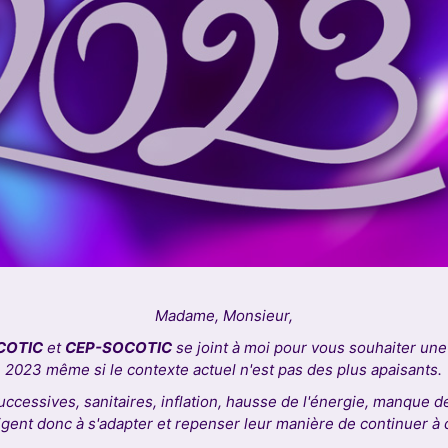
Madame, Monsieur,
COTIC
et
CEP-SOCOTIC
se joint à moi pour vous souhaiter u
2023 même si le contexte actuel n'est pas des plus apaisants.
uccessives, sanitaires, inflation, hausse de l'énergie, manque d
obligent donc à s'adapter et repenser leur manière de continuer à