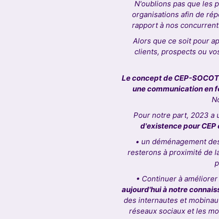
N'oublions pas que les 
organisations afin de rép
rapport à nos concurrent
Alors que ce soit pour a
clients, prospects ou v
Le concept de CEP-SOCOT
une communication en fo
No
Pour notre part, 2023 a 
d'existence pour CEP
• un déménagement des 
resterons à proximité de 
p
• Continuer à améliorer
aujourd'hui à notre connai
des internautes et mobinaut
réseaux sociaux et les m