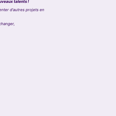
uveaux talents !
nter d'autres projets en
échanger,