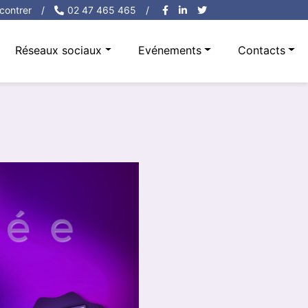
contrer
/
02 47 465 465
/
Réseaux sociaux
Evénements
Contacts