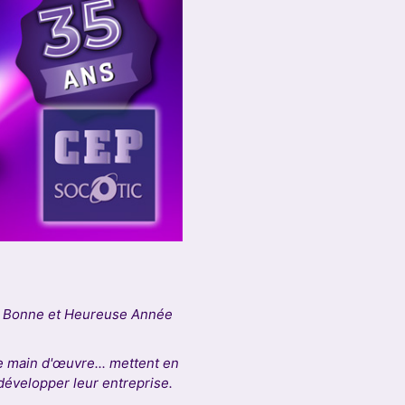
ne Bonne et Heureuse Année
e main d'œuvre... mettent en
 développer leur entreprise.