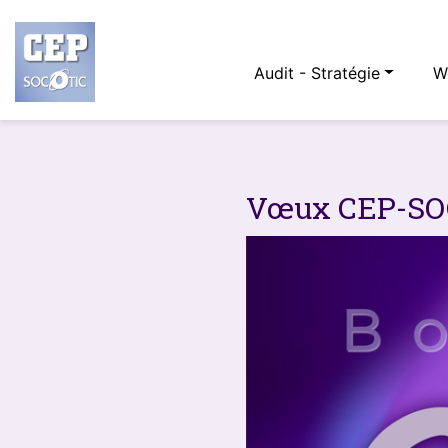
Audit - Stratégie
W
Vœux CEP-SO