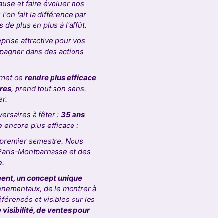
use et faire évoluer nos
'on fait la différence par
e plus en plus à l'affût.
prise attractive pour vos
mpagner dans des actions
ermet de
rendre plus efficace
ires
, prend tout son sens.
er.
ersaires à fêter :
35 ans
 encore plus efficace :
 premier semestre. Nous
 Paris-Montparnasse et des
e.
ent, un concept unique
nnementaux, de le montrer à
férencés et visibles sur les
e visibilité, de ventes pour