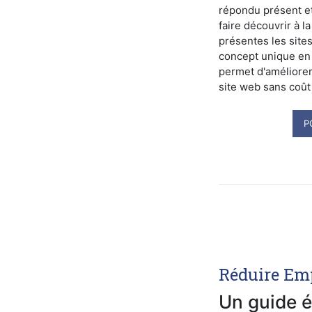
répondu présent et
faire découvrir à l
présentes les sit
concept unique en 
permet d'améliorer l
site web sans coût
P
Réduire Em
Un guide é