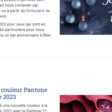
ez nous contacter par
l
ou à partir du
formulaire de
 web
.
23 pour ceux qui sont en
e particulière pour nous
s un bel anniversaire à fêter
 couleur Pantone
e 2023
é une nouvelle couleur à la
en 2022 avec le Pantone 17-