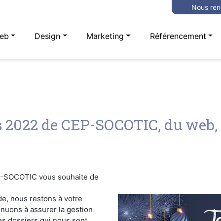
Nous ren
eb
Design
Marketing
Référencement
s 2022 de CEP-SOCOTIC, du web, du
P-SOCOTIC vous souhaite de
de, nous restons à votre
inuons à assurer la gestion
es dossiers qui nous sont