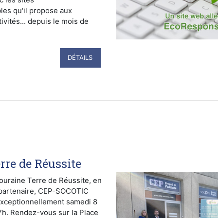
s qu'il propose aux
tivités... depuis le mois de
DÉTAILS
rre de Réussite
ouraine Terre de Réussite, en
e partenaire, CEP-SOCOTIC
exceptionnellement samedi 8
7h. Rendez-vous sur la Place