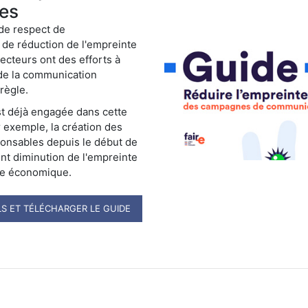
es
de respect de
 de réduction de l'empreinte
ecteurs ont des efforts à
 de la communication
règle.
 déjà engagée dans cette
exemple, la création des
onsables depuis le début de
ent diminution de l'empreinte
ce économique.
LS ET TÉLÉCHARGER LE GUIDE