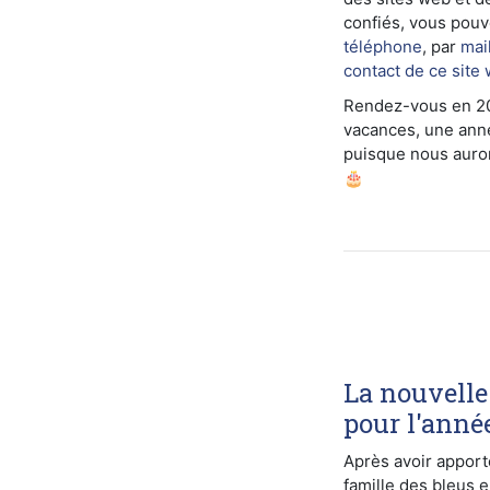
confiés, vous pouv
téléphone
, par
mai
contact de ce site
Rendez-vous en 20
vacances, une anné
puisque nous auron
🎂
La nouvelle
pour l'anné
Après avoir apport
famille des bleus 