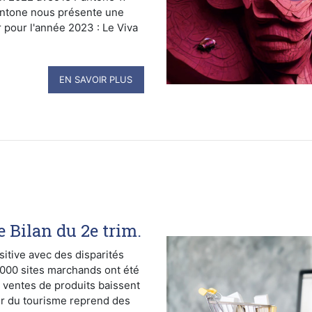
antone nous présente une
 pour l'année 2023 : Le Viva
EN SAVOIR PLUS
Bilan du 2e trim.
tive avec des disparités
 000 sites marchands ont été
s ventes de produits baissent
ur du tourisme reprend des