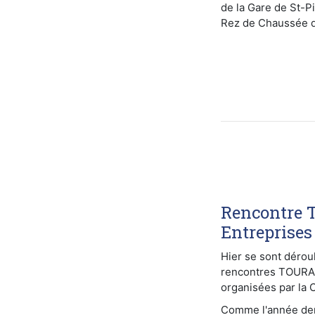
de la Gare de St-P
Rez de Chaussée de
Rencontre 
Entreprises
Hier se sont déro
rencontres TOUR
organisées par la 
Comme l'année der