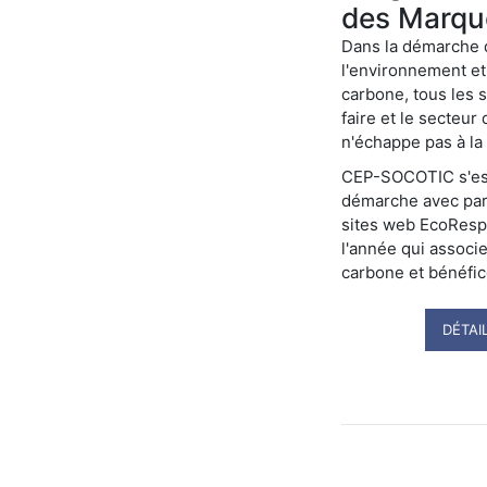
des Marqu
Dans la démarche 
l'environnement et
carbone, tous les s
faire et le secteur
n'échappe pas à la 
CEP-SOCOTIC s'est
démarche avec par 
sites web EcoResp
l'année qui associ
carbone et bénéfi
DÉTAI