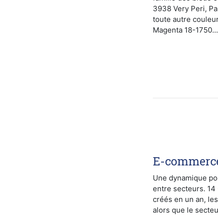
3938 Very Peri, P
toute autre couleur
Magenta 18-1750...
E-commerce 
Une dynamique posi
entre secteurs. 14
créés en un an, le
alors que le secte