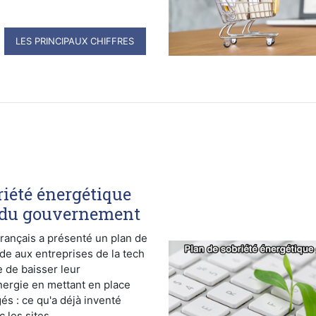
LES PRINCIPAUX CHIFFRES
riété énergétique
du gouvernement
ançais a présenté un plan de
de aux entreprises de la tech
e de baisser leur
ergie en mettant en place
és : ce qu'a déjà inventé
les sites