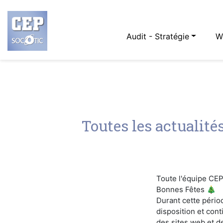
Audit - Stratégie
W
Toutes les actualité
Toute l'équipe CE
Bonnes Fêtes 🎄
Durant cette pério
disposition et cont
des sites web et d