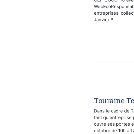
WebEcoResponsable
entreprises, collec
Janvier !!
Touraine Te
Dans le cadre de T
tant qu'entrepris
ouvre ses portes 
octobre de 10h à 1