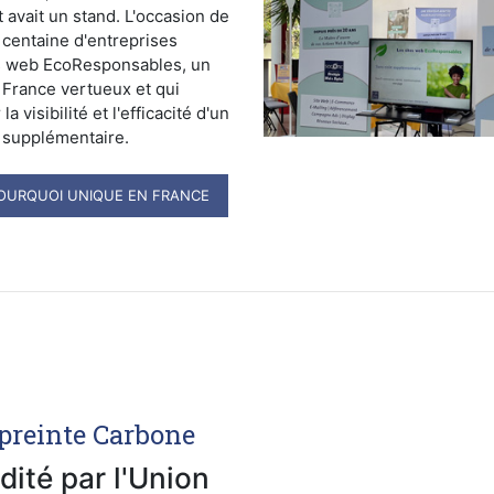
 avait un stand. L'occasion de
a centaine d'entreprises
es web EcoResponsables, un
France vertueux et qui
a visibilité et l'efficacité d'un
 supplémentaire.
OURQUOI UNIQUE EN FRANCE
preinte Carbone
dité par l'Union