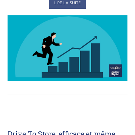
LIRE LA SUITE
Drive To Store, efficace et même